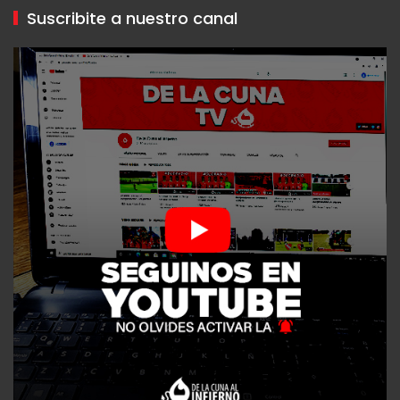
Suscribite a nuestro canal