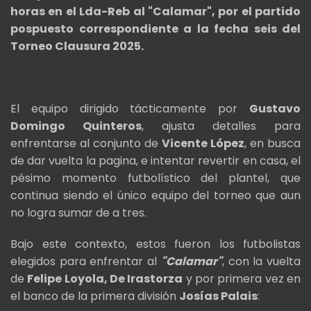
horas en el Lda-Reb al "Calamar", por el partido
pospuesto correspondiente a la fecha seis del
Torneo Clausura 2025.
El equipo dirigido tácticamente por
Gustavo
Domingo Quinteros
, ajusta detalles para
enfrentarse al conjunto de
Vicente López
, en busca
de dar vuelta la pagina, e intentar revertir en casa, el
pésimo momento futbolístico del plantel, que
continua siendo el único equipo del torneo que aun
no logra sumar de a tres.
Bajo este contexto, estos fueron los futbolistas
elegidos para enfrentar al
"Calamar"
, con la vuelta
de
Felipe Loyola, De Irastorza
y por primera vez en
el banco de la primera división
Josías Palais
: