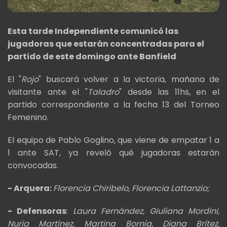
Esta tarde Independiente comunicó las
jugadoras que estarán concentradas para el
partido de este domingo ante Banfield
El "
Rojo
" buscará volver a la victoria, mañana de
visitante ante el "
Taladro
" desde las 11hs, en el
partido correspondiente a la fecha 13 del Torneo
Femenino.
El equipo de Pablo Goglino, que viene de empatar 1 a
1 ante SAT, ya reveló qué jugadoras estarán
convocadas.
- Arquera:
Florencia Chiribelo, Florencia Lattanzio;
- Defensoras
:
Laura Fernández, Giuliana Mordini,
Nuria Martínez, Martina Bornia, Diana Brítez,