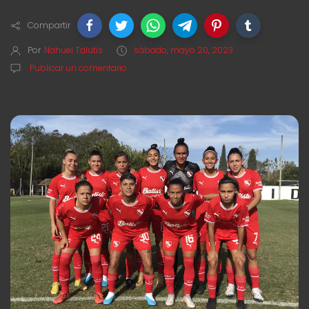
Compartir
Por
Nahuel Talutis
sábado, mayo 20, 2023
Publicar un comentario