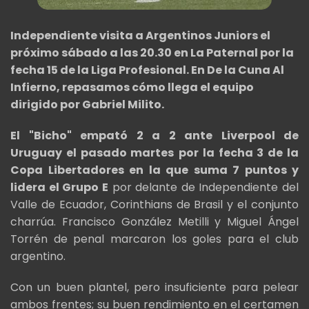
Independiente visita a Argentinos Juniors el
próximo sábado a las 20.30 en La Paternal por la
fecha 15 de la Liga Profesional. En De la Cuna Al
Infierno, repasamos cómo llega el equipo
dirigido por Gabriel Milito.
El "Bicho" empató 2 a 2 ante Liverpool de
Uruguay el pasado martes
por la fecha 3 de la
Copa Libertadores en la que suma 7 puntos y
lidera el Grupo E
por delante de Independiente del
Valle de Ecuador, Corinthians de Brasil y el conjunto
charrúa. Francisco González Metilli y Miguel Ángel
Torrén de penal marcaron los goles para el club
argentino.
Con un buen plantel, pero insuficiente para pelear
ambos frentes; su buen rendimiento en el certamen