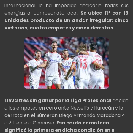
internacional le ha impedido dedicarle todas sus
energías al campeonato local.
Se ubica 11° con 19
unidades producto de un andar irregular: cinco
victorias, cuatro empates y cinco derrotas.
Lleva tres sin ganar por la Liga Profesional
debido
a los empates en cero ante Newell's y Huracán y la
derrota en el Búmeran Diego Armando Maradona 4
a 2 frente a Gimnasia.
Esa caída como local
significó la primera en dicha condición en el