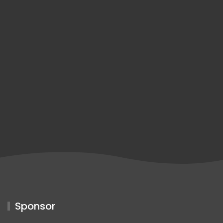
Sponsor