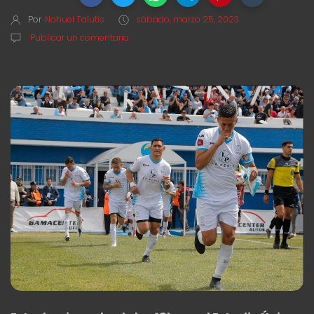
Por
Nahuel Talutis
sábado, marzo 25, 2023
Publicar un comentario