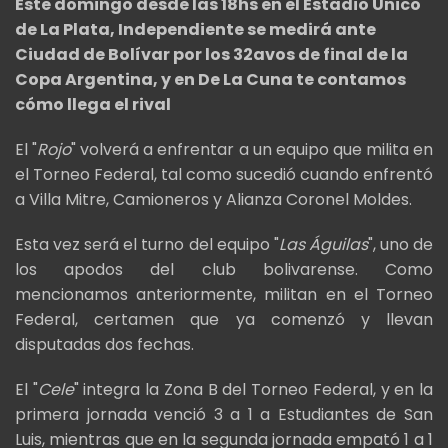
Este domingo desde las 18hs en el Estadio Único
de La Plata, Independiente se medirá ante
Ciudad de Bolívar por los 32avos de final de la
Copa Argentina, y en De La Cuna te contamos
cómo llega el rival
El "
Rojo
" volverá a enfrentar a un equipo que milita en
el Torneo Federal, tal como sucedió cuando enfrentó
a Villa Mitre, Camioneros y Alianza Coronel Moldes.
Esta vez será el turno del equipo "
Las Águilas
", uno de
los apodos del club bolivarense. Como
mencionamos anteriormente, militan en el Torneo
Federal, certamen que ya comenzó y llevan
disputadas dos fechas.
El "
Cele
" integra la Zona B del Torneo Federal, y en la
primera jornada venció 3 a 1 a Estudiantes de San
Luis, mientras que en la segunda jornada empató 1 a 1