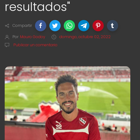
resultados"
Compartir
Por
Mauro Godoy
domingo, octubre 02, 2022
Publicar un comentario