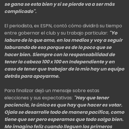
se gana se esta bien y si se pierde va a ser más
complicado".
El periodista, ex ESPN, contó cómo dividirá su tiempo
entre gobernar el club y su trabajo particular:
"Yo
laburo de lo que amo, en los medios y voy a seguir
laburando de eso porque es de lo poco que se
hacer bien. Siempre con la responsabilidad de
tener la cabeza 100 x 100 en Independiente y en
caso de tener que trabajar de lo mío hay un equipo
detrás para apoyarme.
Para finalizar dejó un mensaje sobre estas
elecciones y sus expectativas:
"Hay que tener
paciencia, lo único es que hay que hacer es votar.
Ojala se desarrolle todo de manera pacifica, como
tiene que ser pero esperamos que todo salga bien.
Me imagino feliz cuando lleguen los primeros