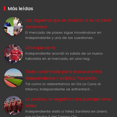
Más leídas
Los zagueros que se analizan si se va Kevin
Lomónaco
El mercado de pases sigue moviéndose en
Independiente y una de las cuestiones…
Otro que se va
Independiente acordó la salida de un nuevo
futbolista en el mercado, en una neg…
Todo confirmado para el cruce entre
Independiente y Atlético Tucumán
Tal como lo adelantamos en De La Cuna al
Infierno, Independiente se enfrentará …
Lo positivo, lo negativo y los puntajes ante
Vélez
Independiente visitó a Vélez Sarsfield en Liniers
por la Fecha 3 del Torneo Cla…