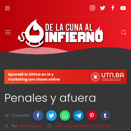
Penales y afuera
Compartir
Por
Jorge Aguilar
miércoles, septiembre 28, 2022