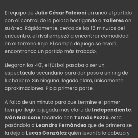
El equipo de
Julio César Falcioni
arrancó el partido
con el control de la pelota hostigando a
Talleres
en
su área. Rápidamente, cerca de los 15 minutos del
encuentro, el rival empezó a encontrar comodidad
en el terreno Rojo. El campo de juego se niveló
encontrando un partido más trabado.
Llegaron los 40', el fútbol pasaba a ser un
espectáculo secundario para dar paso a un ring de
lucha libre. Sin ninguna llegada clara, únicamente
aproximaciones. Floja primera parte.
A falta de un minuto para que termine el primer
tiempo llegó la jugada más clara de
Independiente
.
I
ván Marcone
tocando con
Tomás Pozzo
, este
pasándola a
Leandro Fernández
que de primera se
la deja a
Lucas González
quién levantó la cabeza y