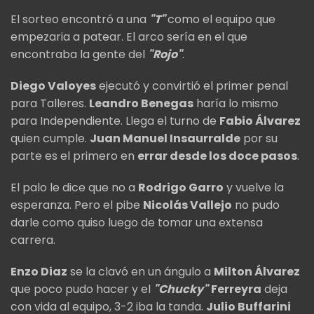
El sorteo encontró a una
"T"
como el equipo que
empezaria a patear. El arco sería en el que
encontraba la gente del
"Rojo"
.
Diego Valoyes
ejecutó y convirtió el primer penal
para Talleres.
Leandro Benegas
haría lo mismo
para Independiente. Llega el turno de
Fabio Álvarez
quien cumple.
Juan Manuel Insaurralde
por su
parte es el primero en
errar desde los doce pasos
.
El palo le dice que no a
Rodrigo Garro
y vuelve la
esperanza. Pero el pibe
Nicolás Vallejo
no pudo
darle como quiso luego de tomar una extensa
carrera.
Enzo Diaz
se la clavó en un ángulo a
Milton Álvarez
que poco pudo hacer y el
"Chucky"
Ferreyra
deja
con vida al equipo, 3-2 iba la tanda.
Julio Buffarini