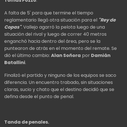
Tomás Pozzo
.
A falta de 5' para que termine el tiempo
reglamentario llegó otra situación para el
"Rey de
Copas"
. Vallejo agarró la pelota luego de una
situación del rival y luego de correr 40 metros
enganchó hacia dentro del área, pero se la
puntearon de atrás en el momento del remate. Se
dió el último cambio:
Alan Soñora
por
Damián
Batallini
.
Finalizó el partido y ninguno de los equipos se saco
diferencia. Un encuentro trabado, sin situaciones
claras, sucio y chato que el destino decidió que se
defina desde el punto de penal.
Tanda de penales.