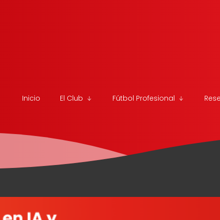
Inicio
El Club
Fútbol Profesional
Res