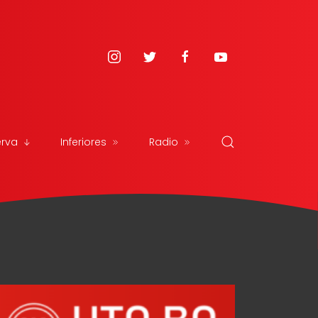
erva
Inferiores
Radio