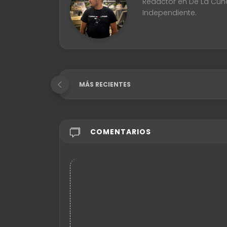
Redactor en De La Cuna 
Independiente.
MÁS RECIENTES
COMENTARIOS