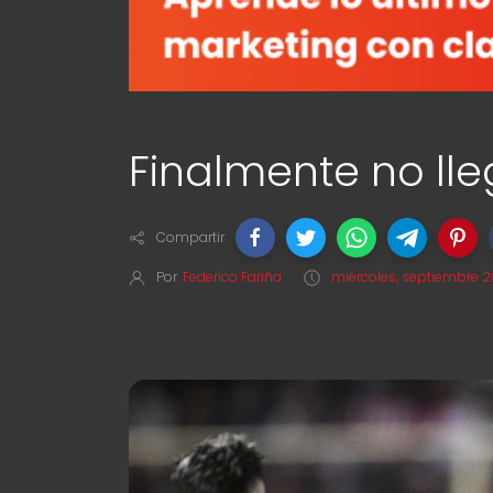
Finalmente no lle
Compartir
Por
Federico Fariña
miércoles, septiembre 2