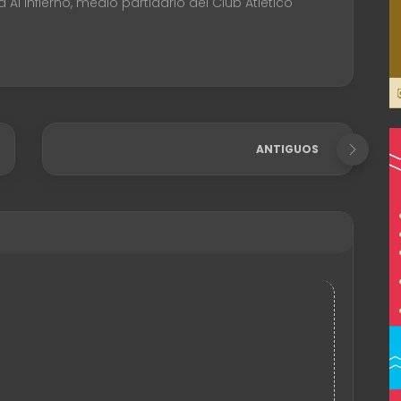
Al Infierno, medio partidario del Club Atlético
ANTIGUOS