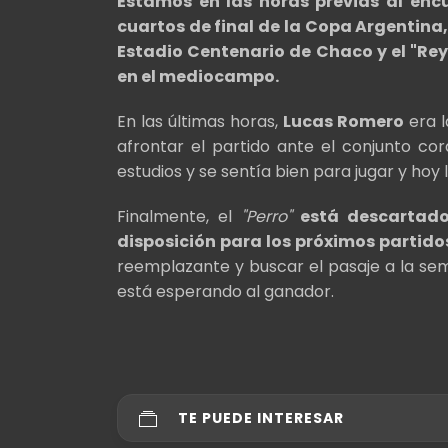
Estamos en las horas previas al encu
cuartos de final de la Copa Argentina, 
Estadio Centenario de Chaco y el "Re
en el mediocampo.
En las últimas horas,
Lucas Romero
era l
afrontar el partido ante el conjunto co
estudios y se sentía bien para jugar y hoy
Finalmente, el
"Perro"
está descartado
disposición para los próximos partido
reemplazante y buscar el pasaje a la se
está esperando al ganador.
TE PUEDE INTERESAR