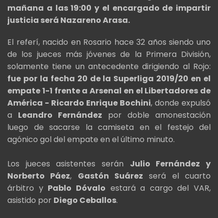
mañana a las 19:00 y el encargado de impartir
justicia será Nazareno Arasa.
El referí, nacido en Rosario hace 32 años siendo uno
de los jueces más jóvenes de la Primera División,
solamente tiene un antecedente dirigiendo al Rojo:
fue por la fecha 20 de la Superliga 2019/20 en el
empate 1-1 frente a Arsenal en el Libertadores de
América - Ricardo Enrique Bochini
, donde expulsó
a
Leandro Fernández
por doble amonestación
luego de sacarse la camiseta en el festejo del
agónico gol del empate en el último minuto.
Los jueces asistentes serán
Julio Fernández y
Norberto Páez
,
Gastón Suárez
será el cuarto
árbitro y
Pablo Dóvalo
estará a cargo del VAR,
asistido por
Diego Ceballos
.