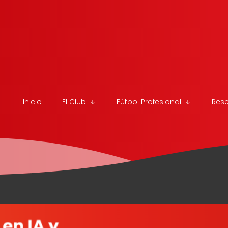
Inicio
El Club
Fútbol Profesional
Res