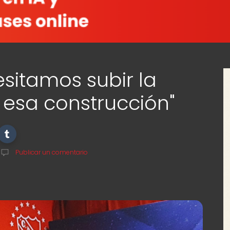
sitamos subir la
 esa construcción"
Publicar un comentario