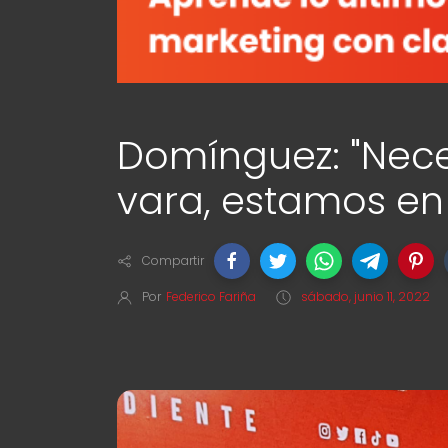
Domínguez: "Nece
vara, estamos en
Compartir
Por
Federico Fariña
sábado, junio 11, 2022