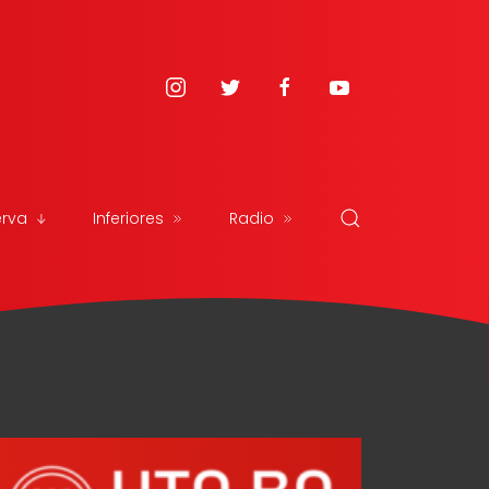
erva
Inferiores
Radio