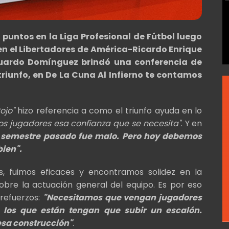
puntos en la Liga Profesional de Fútbol luego
 en el Libertadores de América-Ricardo Enrique
duardo Domínguez brindó una conferencia de
triunfo, en De La Cuna Al Infierno te contamos
ojo"
hizo referencia a como el triunfo ayuda en lo
los jugadores esa confianza que se necesita"
. Y en
el semestre pasado fue malo. Pero hoy debemos
bien".
s, fuimos eficaces y encontramos solidez en la
obre la actuación general del equipo. Es por eso
refuerzos:
"Necesitamos que vengan jugadores
 los que están tengan que subir un escalón.
esa construcción"
.