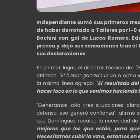
Independiente sumó sus primeros tres 
de haber derrotado a Talleres por 1-0
Bochini con gol de Lucas Romero. E
prensa y dejó sus sensaciones tras el 
sus declaraciones.
En primer lugar, el director técnico del
"R
anímico:
"El haber ganado le va a dar a 
la misma linea agrego:
"El resultado d
hacer foco en lo que venimos haciendo 
"Generamos solo tres situaciones clara
defensa, eso generó confianza", afirmó s
que Domínguez recalco la necesidad de 
mejores que los que están, para que
Necesitamos subir la vara, estamos en 