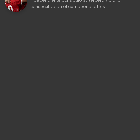
Independiente consiguió su tercera victoria
consecutiva en el campeonato, tras …