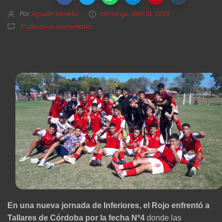
Por
Agustín Masello
domingo, abril 10, 2022
Publicar un comentario
En una nueva jornada de Inferiores, el Rojo enfrentó a
Tallares de Córdoba por la fecha Nº4
donde las