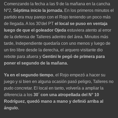
Comenzando la fecha a las 9 de la mañana en la cancha
Nº2,
Séptima inicio la jornada.
En los primeros minutos el
partido era muy parejo con el Rojo teniendo un poco más
de llegada. A los 30'del PT
el local se puso en ventaja
luego de que el goleador Ojeda
estuviera atento al error
de la defensa de Talleres adentro del área. Minutos más
tarde, Independiente quedaría con uno menos y luego de
un tiro libre desde la derecha, el arquero visitante dio
rebote para afuera y
Gentini le pegó de primera para
poner el segundo de la mañana.
Ya en el segundo tiempo
, el Rojo empezó a hacer su
juego y si bien en alguna ocasión pasó peligro, Talleres no
pudo concretar. El local en tanto, volvería a ampliar la
diferencia a los
30´ con una atropellada del N° 10
Rodríguez, quedó mano a mano y definió arriba al
ángulo.