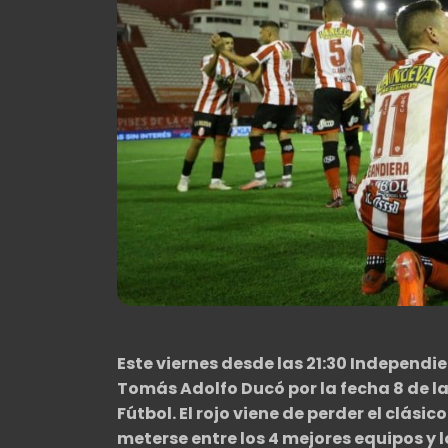
Este viernes desde las 21:30 Independie
Tomás Adolfo Ducó por la fecha 8 de la
Fútbol. El rojo viene de perder el clás
meterse entre los 4 mejores equipos y lo