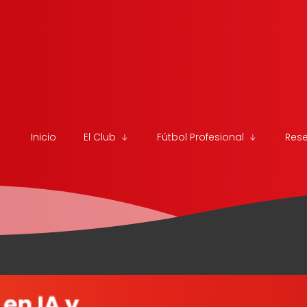
Inicio
El Club
Fútbol Profesional
Res