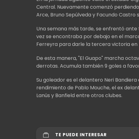
Central. Nuevamente comenzó perdiendo 
Arce, Bruno Sepúlveda y Facundo Castro se
Una semana más tarde, se enfrentó ante S
vez se encontraba por debajo en el marca
Ferreyra para darle la tercera victoria en f
De esta manera, "El Guapo" marcha octavo
derrotas. Acumula también 9 goles a favor
Su goleador es el delantero Neri Bandier
rendimiento de Pablo Mouche, el ex delan
Lanús y Banfield entre otros clubes.
TE PUEDE INTERESAR