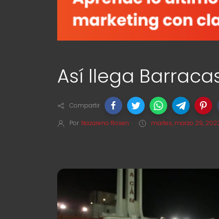
Así llega Barraca
Compartir
Por
Nazareno Rosen
martes, marzo 29, 202