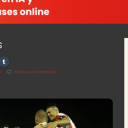
s
2
Publicar un comentario