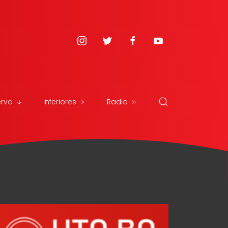
erva
Inferiores
Radio