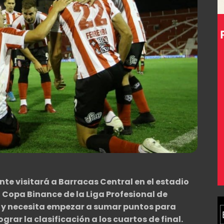
nte visitará a Barracas Central en el estadio
 Copa Binance de la Liga Profesional de
ico y necesita empezar a sumar puntos para
grar la clasificación a los cuartos de final.