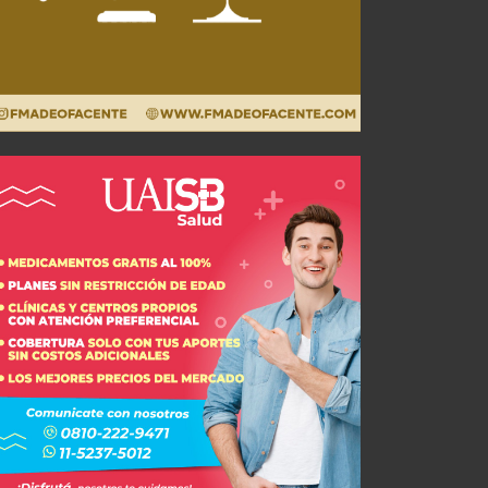
Convocados ante Newell’s
JUL 29, 2026