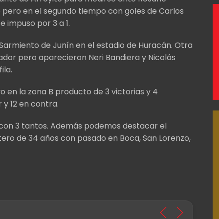
pero en el segundo tiempo con goles de Carlos
 impuso por 3 a 1.
armiento de Junín en el estadio de Huracán. Otra
dor pero aparecieron Neri Bandiera y Nicolás
ila.
 en la zona B producto de 3 victorias y 4
 y 12 en contra.
a con 3 tantos. Además podemos destacar el
tero de 34 años con pasado en Boca, San Lorenzo,