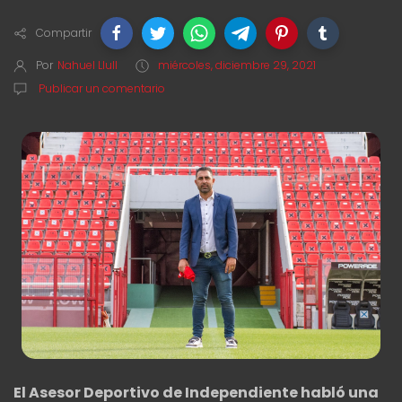
Compartir
Por
Nahuel Llull
miércoles, diciembre 29, 2021
Publicar un comentario
El Asesor Deportivo de Independiente habló una