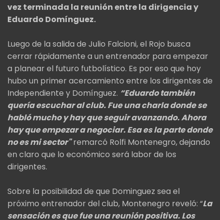
vez terminada la reunión entre la dirigencia y
Eduardo Domínguez.
Luego de la salida de Julio Falcioni, el Rojo busca
cerrar rápidamente a un entrenador para empezar
a planear el futuro futbolístico. Es por eso que hoy
hubo un primer acercamiento entre los dirigentes de
Independiente y Domínguez.
“Eduardo también
quería escuchar al club. Fue una charla donde se
habló mucho y hay que seguir avanzando. Ahora
hay que empezar a negociar. Esa es la parte donde
no es mi sector"
remarcó Rolfi Montenegro, dejando
en claro que lo económico será labor de los
dirigentes.
Sobre la posibilidad de que Dominguez sea el
próximo entrenador del club, Montenegro reveló: “
La
sensación es que fue una reunión positiva. Los