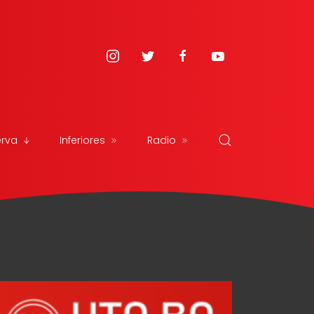
erva
Inferiores
Radio