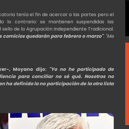
toria tenía el fin de acercar a las partes pero el
do lo contrario: se mantienen suspendidas las
l sello de la Agrupación Independiente Tradicional.
os comicios quedarán para febrero o marzo"
. "Me
yer-, Moyano dijo:
"Yo no he participado de
iencia para conciliar no sé qué. Nosotros no
ha definido la no participación de la otra lista