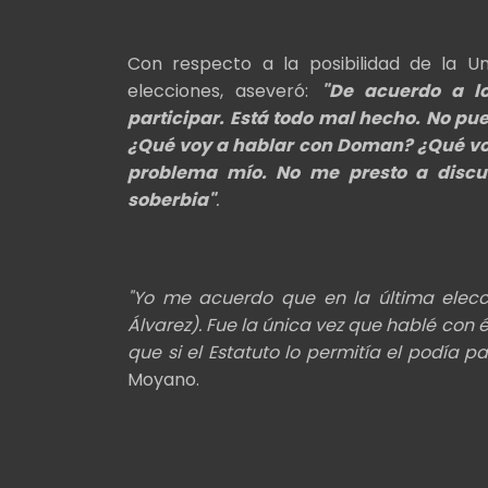
Con respecto a la posibilidad de la U
elecciones, aseveró:
"De acuerdo a lo
participar. Está todo mal hecho. No pu
¿Qué voy a hablar con Doman? ¿Qué voy a
problema mío. No me presto a discus
soberbia"
.
"Yo me acuerdo que en la última elecc
Álvarez). Fue la única vez que hablé con é
que si el Estatuto lo permitía el podía pa
Moyano.