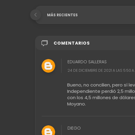
MÁS RECIENTES
COMENTARIOS
EDUARDO SALLERAS
24 DE DICIEMBRE DE 2021 A LAS 5:50 A.
Bueno, no concilien, pero sí le
Independiente perdió 2,5 mil
con los 4,5 millones de dóla
Moyano.
DIEGO