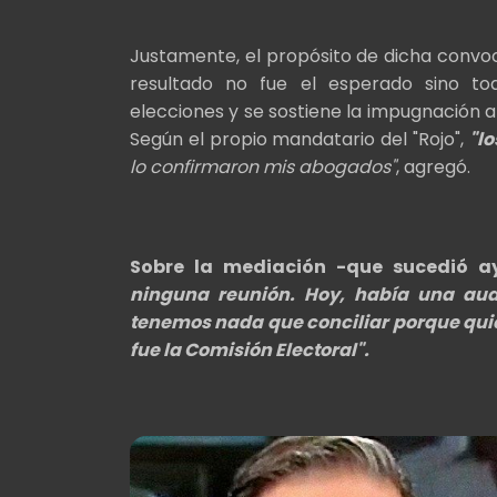
Justamente, el propósito de dicha convoca
resultado no fue el esperado sino to
elecciones y se sostiene la impugnación a
Según el propio mandatario del "Rojo",
"l
lo confirmaron mis abogados"
, agregó.
Sobre la mediación -que sucedió a
ninguna reunión. Hoy, había una aud
tenemos nada que conciliar porque quien 
fue la Comisión Electoral".