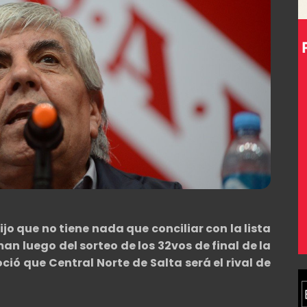
jo que no tiene nada que conciliar con la lista
 luego del sorteo de los 32vos de final de la
ió que Central Norte de Salta será el rival de