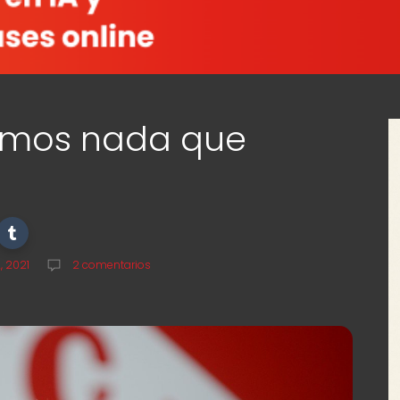
emos nada que
, 2021
2 comentarios