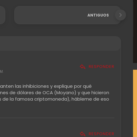
ANTIGUOS
RESPONDER
M.
vanten las inhibiciones y explique por qué
lones de dólares de OCA (Moyano) y que hicieron
res de la famosa criptomoneda), hábleme de eso
RESPONDER