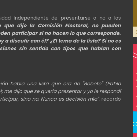
nidad Independiente de presentarse o no a las
 que dijo la Comisión Electoral, no pueden
eden participar si no hacen lo que corresponde.
 discutir con él? ¿El tema de la lista? Si no es
iones sin sentido con tipos que hablan con
ión había una lista que era de "Bebote" (Pablo
l; me dijo que se quería presentar y yo le respondí
rticipar, sino no. Nunca es decisión mía"
, recordó