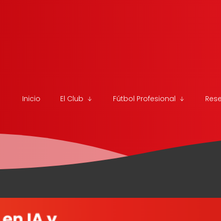
Inicio
El Club
Fútbol Profesional
Res