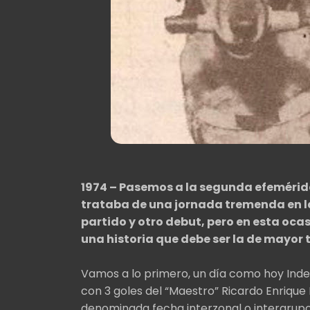
1974 – Pasemos a la segunda efemérides
trataba de una jornada tremenda en la 
partido y otro debut, pero en esta ocas
una historia que debe ser la de mayor 
Vamos a lo primero, un día como hoy Indep
con 3 goles del “Maestro” Ricardo Enrique 
denominada fecha interzonal o intergrup