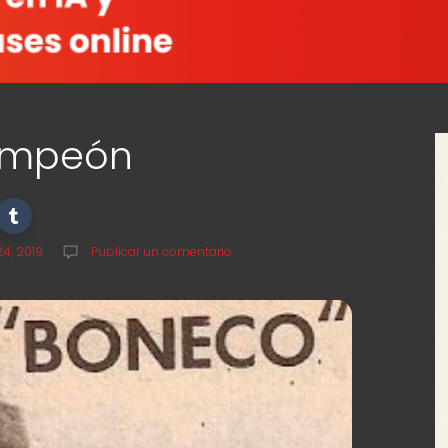
campeón
4, 2019
Publicar un comentario