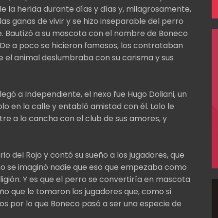
 la herida durante días y días y, milagrosamente,
as ganas de vivir y se hizo inseparable del perro
e. Bautizó a su mascota con el nombre de Boneco
. De a poco se hicieron famosos, los contrataban
de el animal deslumbraba con su carisma y sus
egó a Independiente, el nexo fue Hugo Doliani, un
o en la calle y entabló amistad con él. Lolo le
e a la cancha con el club de sus amores, y
rio del Rojo y contó su sueño a los jugadores, que
 no se imaginó nadie que eso que empezaba como
igión. Y es que el perro se convertiría en mascota
ariño que le tomaron los jugadores que, como si
los por lo que Boneco pasó a ser una especie de