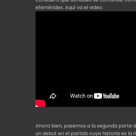
efemérides. Aquí va el video:
Ahora bien, pasemos a la segunda parte d
un debut en el partido cuya historia es la 