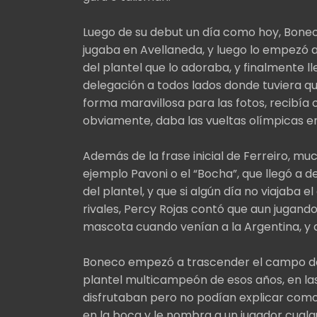
Luego de su debut un día como hoy, Bonec
jugaba en Avellaneda, y luego lo empezó a
del plantel que lo adoraba, y finalmente ll
delegación a todos lados donde tuviera q
forma maravillosa para las fotos, recibía ov
obviamente, daba las vueltas olímpicas en
Además de la frase inicial de Ferreiro, mu
ejemplo Pavoni o el “Bocha”, que llegó a 
del plantel, y que si algún día no viajaba 
rivales, Percy Rojas contó que aun jugando
mascota cuando venían a la Argentina, y 
Boneco empezó a trascender el campo de j
plantel multicampeón de esos años, en las
disfrutaban pero no podían explicar como 
en la boca y le nombra a un jugador cualqu