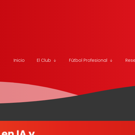
Inicio
El Club
Fútbol Profesional
Res