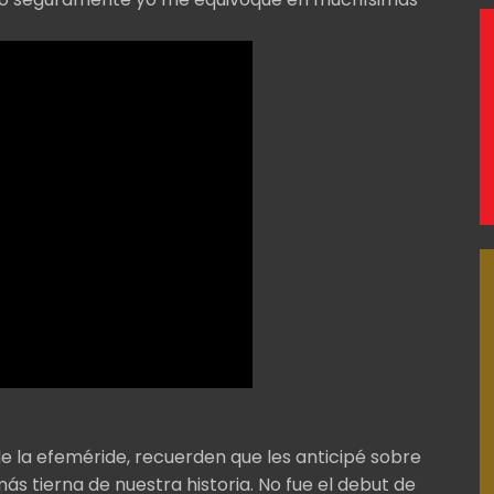
e la efeméride, recuerden que les anticipé sobre
más tierna de nuestra historia. No fue el debut de