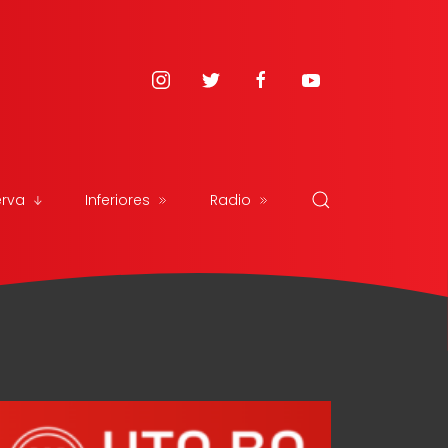
erva
Inferiores
Radio