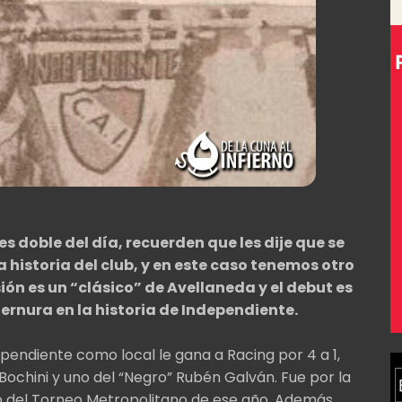
 doble del día, recuerden que les dije que se
historia del club, y en este caso tenemos otro
ión es un “clásico” de Avellaneda y el debut es
ternura en la historia de Independiente.
endiente como local le gana a Racing por 4 a 1,
Bochini y uno del “Negro” Rubén Galván. Fue por la
o del Torneo Metropolitano de ese año. Además,