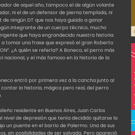
goleador de aquel año, tampoco el de algún volante
ar, ni el de un defensor de pierna templada, ni
ut de ningún DT que nos haya guiado a ganar
ningún integrante de un cuerpo técnico, mucho
irigente que haya engrandecido nuestra historia.
 a tomar una frase que expresó el gran Roberto
ON”. ¿A quién se refería? A Boneco, el perro más
l nacional, y el más famoso en la historia de la
neco entró por primera vez a la cancha junto al
 contar la historia, mágica pero real, del perro
.
sileño residente en Buenos Aires, Juan Carlos
l nivel de depresión que tenía decidido quitarse la
jo un puente en el barrio de Palermo. Una de sus
s, sin posibilidades de ser salvada. Pero apareció