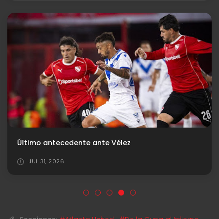
Último antecedente ante Vélez
JUL 31, 2026