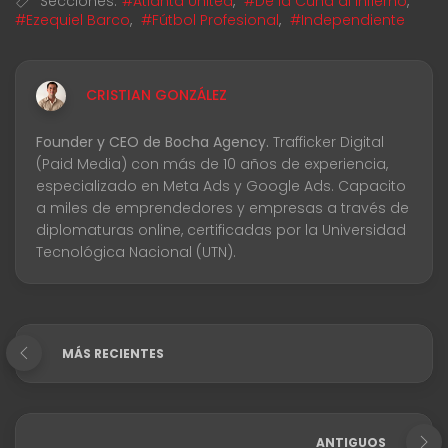
Secciones:
#Atlanta United
,
#De la Cuna al Infierno
,
#Ezequiel Barco
,
#Fútbol Profesional
,
#Independiente
CRISTIAN GONZÁLEZ
Founder y CEO de Bocha Agency.
Trafficker Digital
(Paid Media) con más de 10 años de experiencia,
especializado en Meta Ads y Google Ads. Capacito
a miles de emprendedores y empresas a través de
diplomaturas online, certificadas por la Universidad
Tecnológica Nacional (UTN).
MÁS RECIENTES
ANTIGUOS