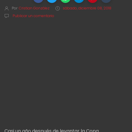
Por
Cristian González
sábado, diciembre 08, 2018
Publicar un comentario
Casi un año después de levantar la Copa