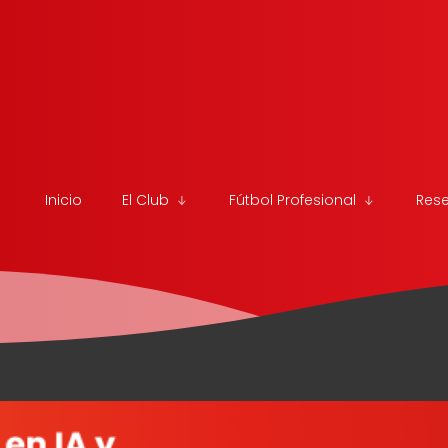
Inicio
El Club
Fútbol Profesional
Res