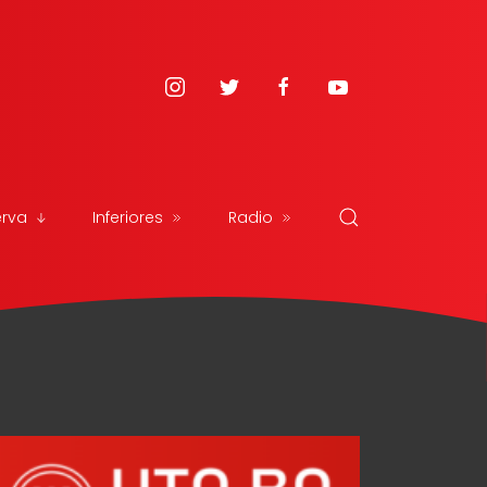
erva
Inferiores
Radio