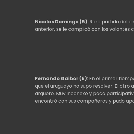
Nicolás Domingo (5)
: Raro partido del c
anterior, se le complicó con los volantes c
Fernando Gaibor (5)
: En el primer tiemp
que el uruguayo no supo resolver. El otro a
arquero. Muy inconexo y poco participativo
encontró con sus compañeros y pudo apo