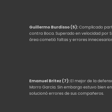
Guillermo Burdisso (5):
Complicado parti
contra Boca. Superado en velocidad por S
área cometió faltas y errores innecesarios
Emanuel Britez (7):
El mejor de la defens
Morro Garcia. Sin embargo estuvo bien en
solucionó errores de sus compañeros.