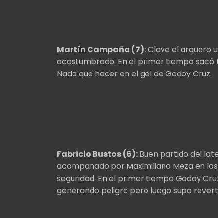
Martín Campaña (7):
Clave el arquero u
acostumbrado. En el primer tiempo sacó tr
Nada que hacer en el gol de Godoy Cruz.
Fabricio Bustos (6):
Buen partido del lat
acompañado por Maximiliano Meza en los r
seguridad. En el primer tiempo Godoy Cruz 
generando peligro pero luego supo reverti