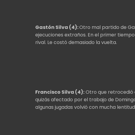
Gastón Silva (4):
Otro mal partido de Gas
ejecuciones extraños. En el primer tiempo 
rival. Le costó demasiado la vuelta.
Francisco Silva (4):
Otro que retrocedió e
quizás afectado por el trabajo de Domingo
algunas jugadas volvió con mucha lentitud.