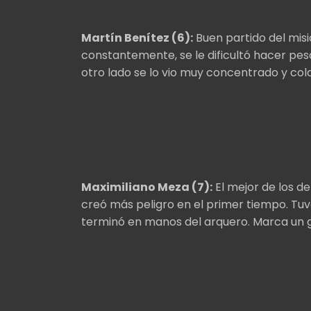
Martín Benítez (6):
Buen partido del mis
constantemente, se le dificultó hacer pe
otro lado se lo vio muy concentrado y col
Maximiliano Meza (7):
El mejor de los d
creó más peligro en el primer tiempo. Tuvo
terminó en manos del arquero. Marca un go