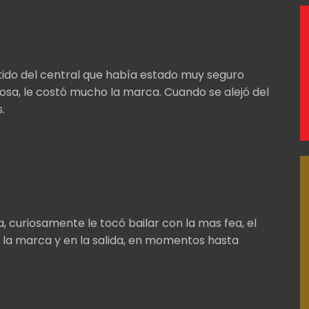
do del central que había estado muy seguro
osa, le costó mucho la marca. Cuando se alejó del
.
a, curiosamente le tocó bailar con la mas fea, el
 la marca y en la salida, en momentos hasta