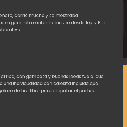
ionero, corrió mucho y se mostraba
sar su gambeta e intento mucho desde lejos. Por
aborativo.
e arriba, con gambeta y buenas ideas fue el que
 una individualidad con calesita incluida que
lazo de tiro libre para empatar el partido.