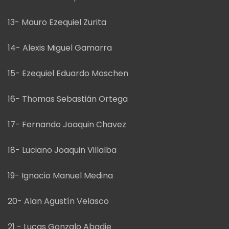
13- Mauro Ezequiel Zurita
14- Alexis Miguel Gamarra
15- Ezequiel Eduardo Moschen
16- Thomas Sebastián Ortega
17- Fernando Joaquin Chavez
18- Luciano Joaquin Villalba
19- Ignacio Manuel Medina
20- Alan Agustín Velasco
21 - Lucas Gonzalo Abadie