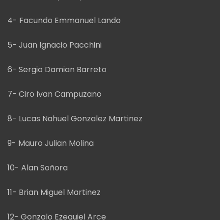
4- Facundo Emmanuel Lando
5- Juan Ignacio Pacchini
6- Sergio Damian Barreto
7- Ciro Ivan Campuzano
8- Lucas Nahuel Gonzalez Martinez
9- Mauro Julian Molina
10- Alan Soñora
11- Brian Miguel Martinez
12- Gonzalo Ezequiel Arce