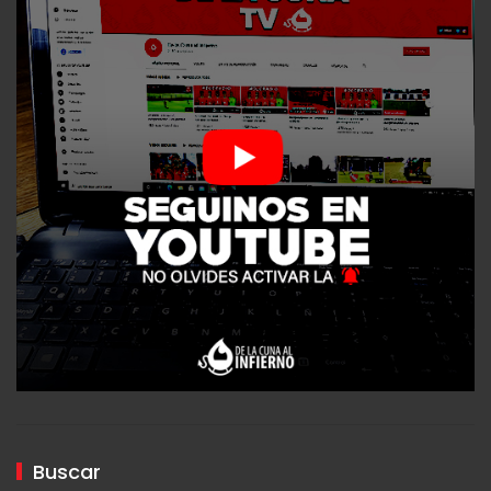
Buscar