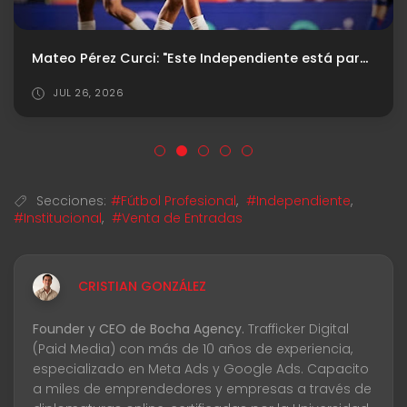
Árbitro e historial ante Platense
AGO 06, 2026
Secciones:
#Fútbol Profesional
,
#Independiente
,
#Institucional
,
#Venta de Entradas
CRISTIAN GONZÁLEZ
Founder y CEO de Bocha Agency.
Trafficker Digital
(Paid Media) con más de 10 años de experiencia,
especializado en Meta Ads y Google Ads. Capacito
a miles de emprendedores y empresas a través de