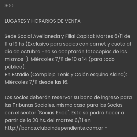
300
LUGARES Y HORARIOS DE VENTA
Sede Social Avellaneda y Filial Capital: Martes 6/11 de
11 a 19 hs (Exclusivo para socios con carnet y cuota al
día de octubre -no se aceptarán fotocopias de los
mismos-). Miércoles 7/11 de 10 a 14 (para todo
público).
En Estadio (Complejo Tenis y Colón esquina Alsina):
Miércoles 7/11 desde las 16.
Los socios deberán reservar su bono de ingreso para
las Tribunas Sociales, mismo caso para las Socias
con el sector "Socias Erico". Esto se podrá hacer a
partir de la 20 hs. del martes 6/11 en
http://bonos.clubaindependiente.com.ar -