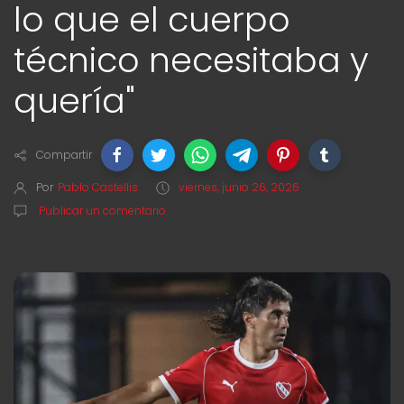
lo que el cuerpo
técnico necesitaba y
quería"
Compartir
Por
Pablo Castellis
viernes, junio 26, 2026
Publicar un comentario