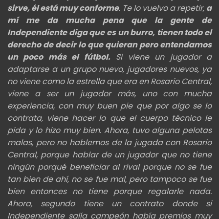
sirve, él está muy conforme
. Te lo vuelvo a repetir,
a
mí me da mucha pena que la gente de
Independiente diga que es un burro, tienen todo el
derecho de decir lo que quieran pero entendamos
un poco más el fútbol.
Si viene un jugador a
adaptarse a un grupo nuevo, jugadores nuevos, ya
no viene como la estrella que era en Rosario Central,
viene a ser un jugador más, uno con mucha
experiencia, con muy buen pie que por algo se lo
contrata, viene hacer lo que el cuerpo técnico le
pida y lo hizo muy bien. Ahora, tuvo alguna pelotas
malas, pero no hablemos de la jugada con Rosario
Central, porque hablar de un jugador que no tiene
ningún porqué beneficiar al rival porque no se fue
tan bien de ahí, no se fue mal, pero tampoco se fue
bien entonces no tiene porque regalarle nada.
Ahora, segundo tiene un contrato donde si
Independiente salía campeón había premios muy