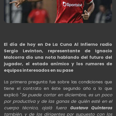
El día de hoy en De La Cuna Al Infierno radio
Sergio Levinton, representante de Ignacio
Malcorra dio una nota hablando del futuro del
jugador, el estado anímico y los rumores de
equipos interesados en su pase
La primera pregunta fue sobre las condiciones que
tiene el contrato en éste segundo año a lo que
explicó "
Se puede cortar en diciembre, es un poco
por productiva y de las ganas de quién esté en el
cuerpo técnico, ojalá fuera
Gustavo Quinteros
también, y de los dirigentes por supuesto con los