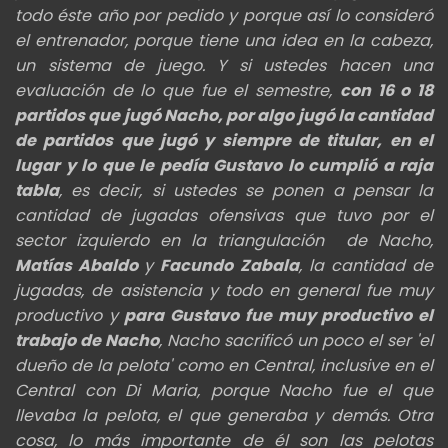
todo éste año por pedido y porque así lo consideró
el entrenador, porque tiene una idea en la cabeza,
un sistema de juego. Y si ustedes hacen una
evaluación de lo que fue el semestre,
con 16 o 18
partidos que jugó Nacho, por algo jugó la cantidad
de partidos que jugó y siempre de titular, en el
lugar y lo que le pedía Gustavo lo cumplió a raja
tabla
, es decir, si ustedes se ponen a pensar la
cantidad de jugadas ofensivas que tuvo por el
sector izquierdo en la triangulación de Nacho,
Matías Abaldo
y
Facundo Zabala
, la cantidad de
jugadas, de asistencia y todo en general fue muy
productivo y
para Gustavo fue muy productivo el
trabajo de Nacho
, Nacho sacrificó un poco el ser 'el
dueño de la pelota' como en Central, inclusive en el
Central con Di Maria, porque Nacho fue el que
llevaba la pelota, el que generaba y demás. Otra
cosa, lo más importante de él son las pelotas