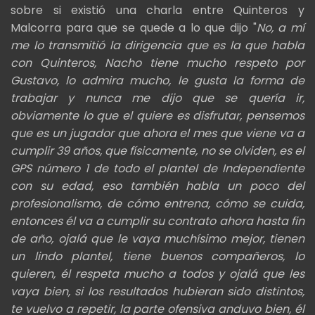
sobre si existió una charla entre Quinteros y
Malcorra para que se quede a lo que dijo "
No, a mí
me lo transmitió la dirigencia que es la que habla
con Quinteros, Nacho tiene mucho respeto por
Gustavo, lo admira mucho, le gusta la forma de
trabajar y nunca me dijo que se quería ir,
obviamente lo que el quiere es disfrutar, pensemos
que es un jugador que ahora el mes que viene va a
cumplir 39 años, que físicamente, no se olviden, es el
GPS número 1 de todo el plantel de Independiente
con su edad, eso también habla un poco del
profesionalismo, de cómo entrena, cómo se cuida,
entonces él va a cumplir su contrato ahora hasta fin
de año, ojalá que le vaya muchísimo mejor, tienen
un lindo plantel, tiene buenos compañeros, lo
quieren, él respeta mucho a todos y ojalá que les
vaya bien, si los resultados hubieran sido distintos,
te vuelvo a repetir, la parte ofensiva anduvo bien, él