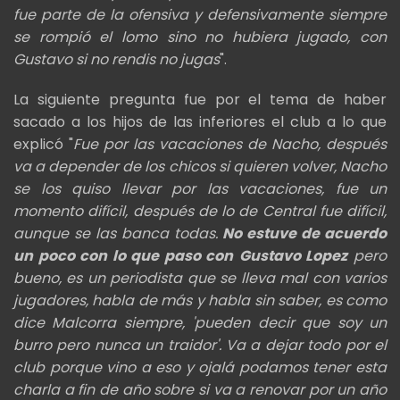
fue parte de la ofensiva y defensivamente siempre
se rompió el lomo sino no hubiera jugado, con
Gustavo si no rendis no jugas
".
La siguiente pregunta fue por el tema de haber
sacado a los hijos de las inferiores el club a lo que
explicó "
Fue por las vacaciones de Nacho, después
va a depender de los chicos si quieren volver, Nacho
se los quiso llevar por las vacaciones, fue un
momento difícil, después de lo de Central fue difícil,
aunque se las banca todas.
No estuve de acuerdo
un poco con lo que paso con
Gustavo Lopez
pero
bueno, es un periodista que se lleva mal con varios
jugadores, habla de más y habla sin saber, es como
dice Malcorra siempre, 'pueden decir que soy un
burro pero nunca un traidor'. Va a dejar todo por el
club porque vino a eso y ojalá podamos tener esta
charla a fin de año sobre si va a renovar por un año