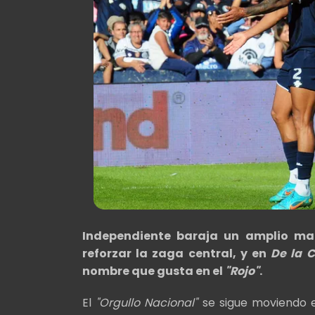
Independiente baraja un amplio maz
reforzar la zaga central, y en
De la C
nombre que gusta en el
"Rojo"
.
El
"Orgullo Nacional"
se sigue moviendo e