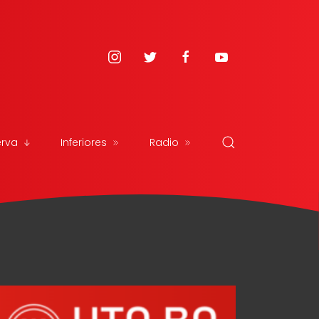
erva
Inferiores
Radio