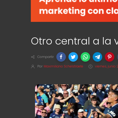
Otro central a la 
Compartir
Por
Maximiliano Schelstraete
viernes, junio