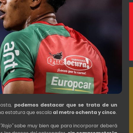
Costa,
podemos destacar que se trata de un
na estatura que escala
al metro ochenta y cinco
.
"Rojo"
sabe muy bien que para incorporar deberá