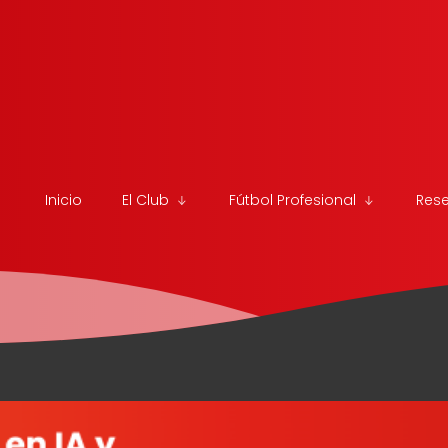
Inicio
El Club
Fútbol Profesional
Res