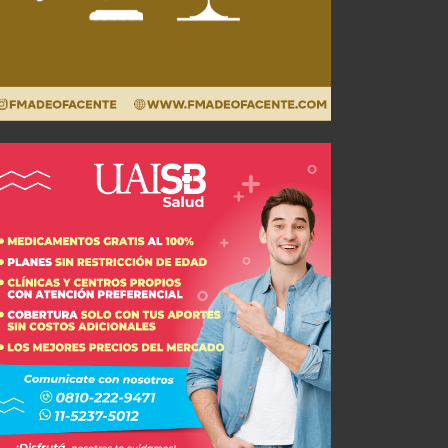
Últimos detalles ante el comienzo del Torneo Clausura
JUL 23, 2026