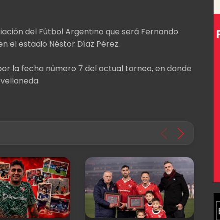
iación del Fútbol Argentino que será Fernando
 en el estadio Néstor Díaz Pérez.
ue por la fecha número 7 del actual torneo, en donde
Avellaneda.