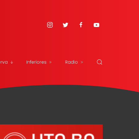
erva
Inferiores
Radio