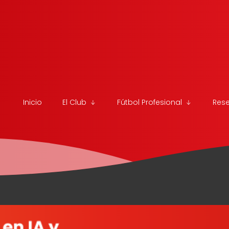
Inicio
El Club
Fútbol Profesional
Res