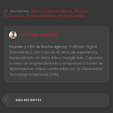
Secciones:
#De la Cuna al Infierno
,
#Fútbol
Profesional
,
#Independiente
,
#Sanchez Miño
CRISTIAN GONZÁLEZ
Founder y CEO de Bocha Agency.
Trafficker Digital
(Paid Media) con más de 10 años de experiencia,
especializado en Meta Ads y Google Ads. Capacito
a miles de emprendedores y empresas a través de
diplomaturas online, certificadas por la Universidad
Tecnológica Nacional (UTN).
MÁS RECIENTES