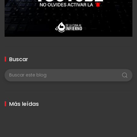
Buscar
Más leídas