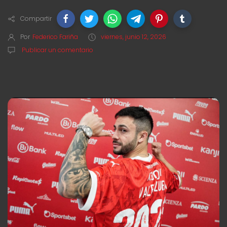
Compartir
Por
Federico Fariña
viernes, junio 12, 2026
Publicar un comentario