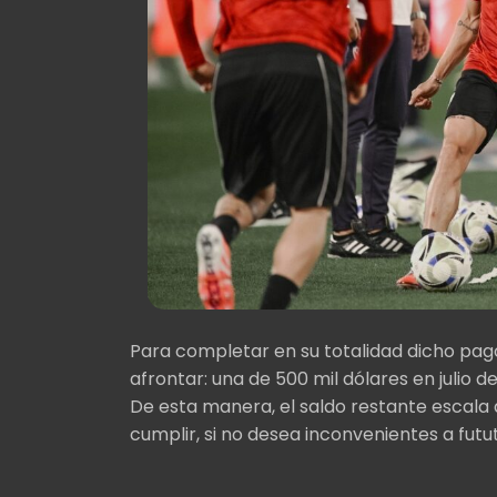
Para completar en su totalidad dicho pago
afrontar: una de 500 mil dólares en julio d
De esta manera, el saldo restante escala a
cumplir, si no desea inconvenientes a futu