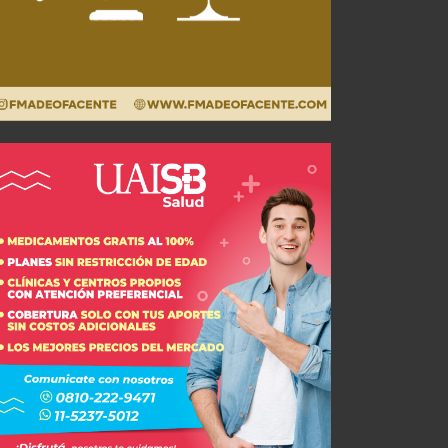
Iván Marcone: "La cinta de capitán es algo simbólico"
JUL 26, 2026