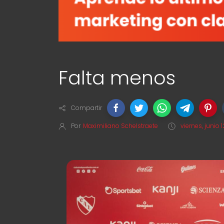
Falta menos
Compartir
Por
Maximiliano Schelstraete
viernes, junio 