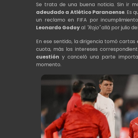
Se trata de una buena noticia. Sin ir m
adeudado a Atlético Paranaense
. Es 
un reclamo en FIFA por incumplimient
Leonardo Godoy
al
"Rojo"
allá por julio d
En ese sentido, la dirigencia tomó carta
cuota, más los intereses correspondient
cuestión
y canceló una parte importa
momento.