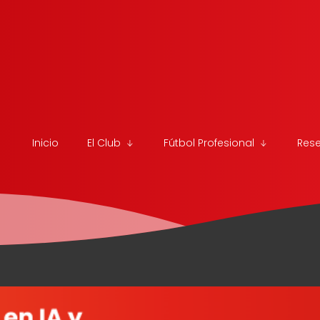
Inicio
El Club
Fútbol Profesional
Res