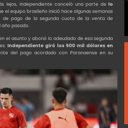
ás lejos, Independiente canceló una parte de
lo
que el equipo brasileño inició hace algunas semanas
o de pago de la segunda cuota de la venta de
el año pasado.
s en el asunto y abonó lo adeudado de esa segunda
es.
Independiente giró los 500 mil dólares en
nte del pago acordado con Paranaense en su