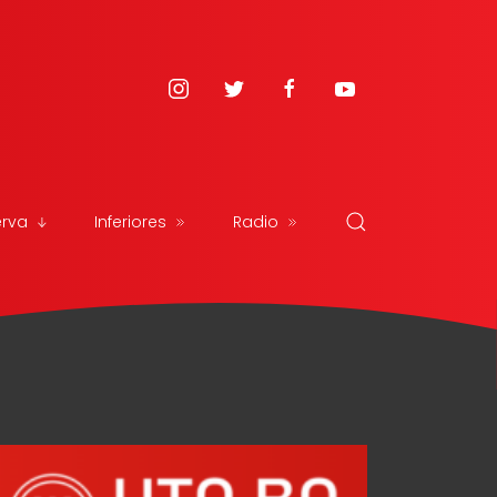
erva
Inferiores
Radio