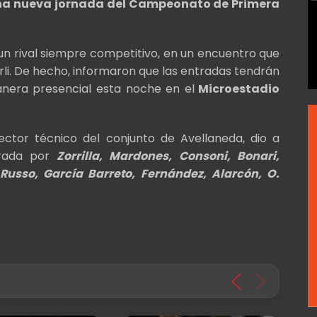
 una nueva jornada del Campeonato de Primera
n rival siempre competitivo, en un encuentro que
i. De hecho, informaron que las entradas tendrán
nera presencial esta noche en el
Microestadio
ector técnico del conjunto de Avellaneda, dio a
rada por
Zorrilla, Mardones, Consoni, Bonari,
usso, García Barreto, Fernández, Alarcón, O.