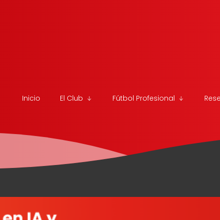
Inicio
El Club
Fútbol Profesional
Res