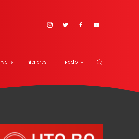
erva
Inferiores
Radio