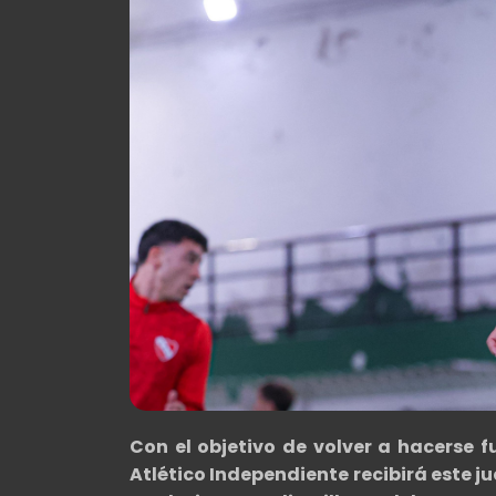
Con el objetivo de volver a hacerse f
Atlético Independiente
recibirá este j