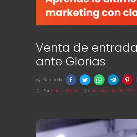
Venta de entrad
ante Glorias
Compartir
Por
Federico Fariña
viernes, mayo 08, 2026