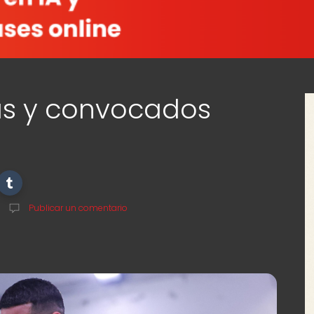
as y convocados
Publicar un comentario