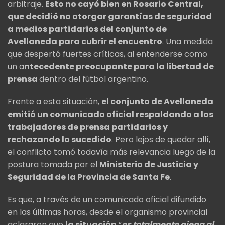
arbitraje.
Esto no cayó bien en Rosario Central,
que decidió no otorgar garantías de seguridad
a medios partidarios del conjunto de
Avellaneda para cubrir el encuentro
. Una medida
que despertó fuertes críticas, al entenderse como
un a
ntecedente preocupante para la libertad de
prensa
dentro del fútbol argentino.
Frente a esta situación,
el conjunto de Avellaneda
emitió un comunicado oficial respaldando a los
trabajadores de prensa partidarios y
rechazando lo sucedido
. Pero lejos de quedar allí,
el conflicto tomó todavía más relevancia luego de la
postura tomada por el
Ministerio de Justicia y
Seguridad de la Provincia de Santa Fe
.
Es que, a través de un comunicado oficial difundido
en las últimas horas, desde el organismo provincial
aclararon que
la situación
“
es totalmente ajena al