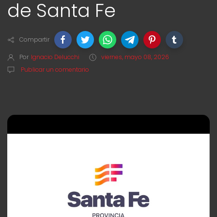
de Santa Fe
Compartir
Por
Ignacio Delucchi
viernes, mayo 08, 2026
Publicar un comentario