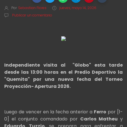
Por
Sebastian Flores
jueves, mayo 14, 2026
Publicar un comentario
Independiente visita al "Globo" esta tarde
desde las 13:00 horas en el Predio Deportivo la
"Quemita" por una nueva fecha del Torneo
Proyección- Apertura 2026.
Luego de vencer en la fecha anterior a
Ferro
por [1-
0] el conjunto comandado por
Carlos Matheu
y
Eduardo
Tuzzio
, se prepara para enfrentar a