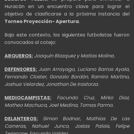
Huracán en un encuentro clave para lograr el
objetivo de clasificarse a la próxima instancia del
Torneo Proyección- Apertura
.
Bajo este contexto, los siguientes futbolistas fueron
convocados al cotejo:
ARQUEROS:
Joaquín Blazquez y Matías Molina.
DEFENSORES:
Juan Arrayago, Luciano Barros Ayala,
Fernando Closter, Gonzalo Bordón, Ramiro Martino,
Joshua Velardez, Jonathan De Irastorza.
MEDIOCAMPISTAS:
Facundo Cruz, Mirko Diaz,
Matheo Machuca, Joel Medina, Tomas Parmo.
DELANTEROS:
Simon Bodnar, Mathias De Las
Carreras, Nahuel Junco, Josías Palais, Felipe
Tempone, Facundo Valdez.