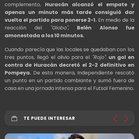
complemento,
Huracán alcanzó el empate y
apenas un minuto más tarde consiguió dar
vuelta el partido para ponerse 2-1.
En medio de la
reacción del
"Globo"
,
Belén Alonso fue
amonestada a los 10 minutos.
Cuando parecía que las locales se quedaban con los
tres puntos, llegó el alivio para el
"Rojo"
:
un gol en
contra de Huracán decretó el 2-2 definitivo en
Pompeya.
De esta manera, Independiente rescató
un punto en un partido cambiante y sumó fuera de
casa en una jornada intensa para el Futsal Femenino.
TE PUEDE INTERESAR