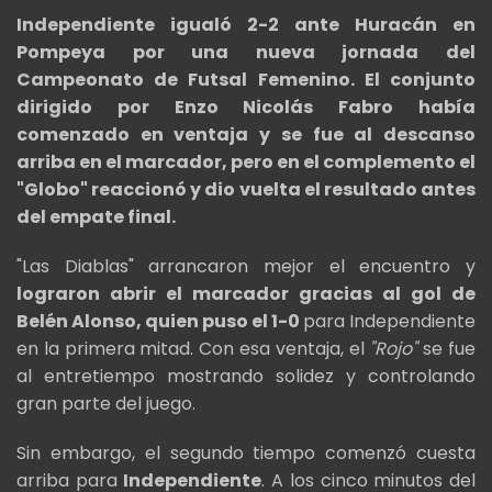
Independiente igualó 2-2 ante Huracán en
Pompeya por una nueva jornada del
Campeonato de Futsal Femenino. El conjunto
dirigido por Enzo Nicolás Fabro había
comenzado en ventaja y se fue al descanso
arriba en el marcador, pero en el complemento el
"Globo" reaccionó y dio vuelta el resultado antes
del empate final.
"Las Diablas" arrancaron mejor el encuentro y
lograron abrir el marcador gracias al gol de
Belén Alonso, quien puso el 1-0
para Independiente
en la primera mitad. Con esa ventaja, el
"Rojo"
se fue
al entretiempo mostrando solidez y controlando
gran parte del juego.
Sin embargo, el segundo tiempo comenzó cuesta
arriba para
Independiente
. A los cinco minutos del