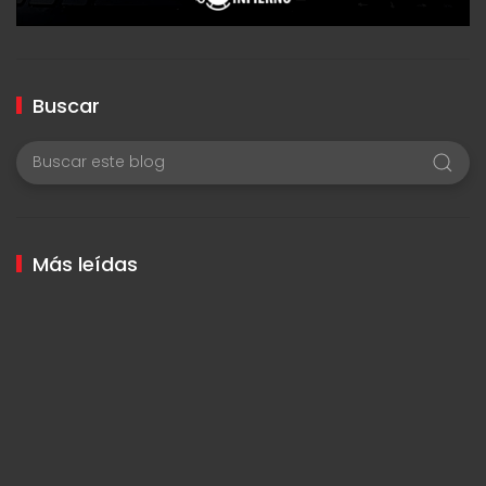
Buscar
Más leídas