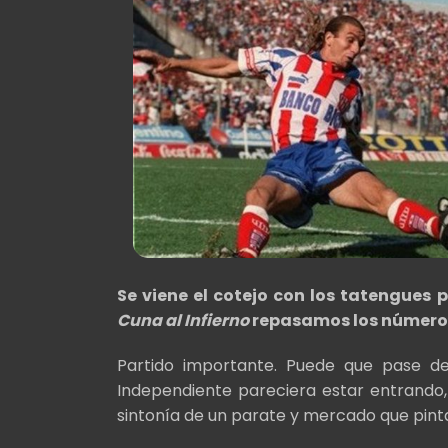
Se viene el cotejo con los tatengues 
Cuna al Infierno
repasamos los números 
Partido importante. Puede que pase d
Independiente pareciera estar entrando,
sintonía de un parate y mercado que pint