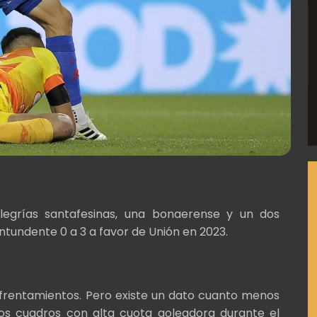
legrías santafesinas, una bonaerense y un dos
ontundente 0 a 3 a favor de Unión en 2023.
nfrentamientos. Pero existe un dato cuanto menos
dos cuadros con alta cuota goleadora durante el