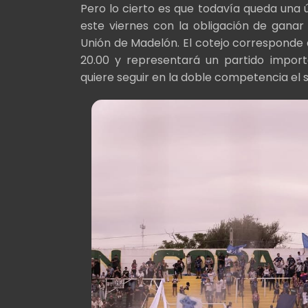
Pero lo cierto es que todavía queda una 
este viernes con la obligación de gana
Unión de Madelón. El cotejo corresponde a
20.00 y representará un partido impor
quiere seguir en la doble competencia el