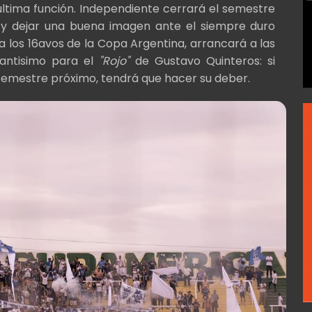
última función. Independiente cerrará el semestre
r y dejar una buena imagen ante el siempre duro
 los 16avos de la Copa Argentina, arrancará a las
tantisimo para el
"Rojo"
de Gustavo Quinteros: si
 semestre próximo, tendrá que hacer su deber.