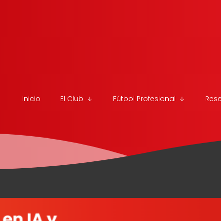
Inicio
El Club
Fútbol Profesional
Res