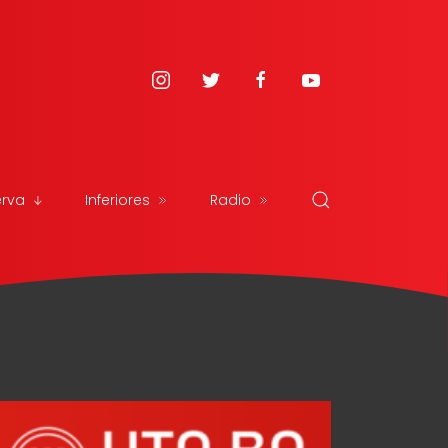
erva
Inferiores
Radio