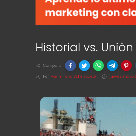
Historial vs. Unió
Compartir
Por
Maximiliano Schelstraete
jueves, mayo 