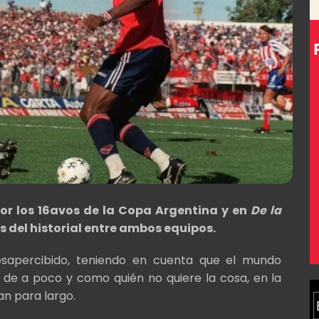
por los 16avos de la Copa Argentina y en
De la
del historial entre ambos equipos.
esapercibido, teniendo en cuenta que el mundo
 de a poco y como quién no quiere la cosa, en la
an para largo.