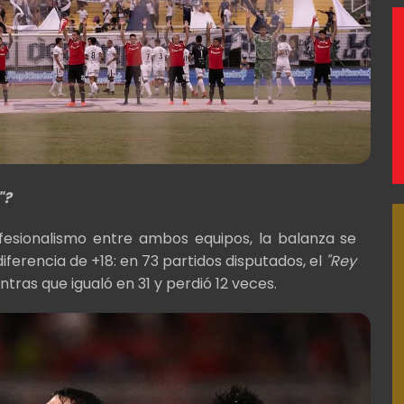
"?
ofesionalismo entre ambos equipos, la balanza se
iferencia de +18: en 73 partidos disputados, el
"Rey
tras que igualó en 31 y perdió 12 veces.