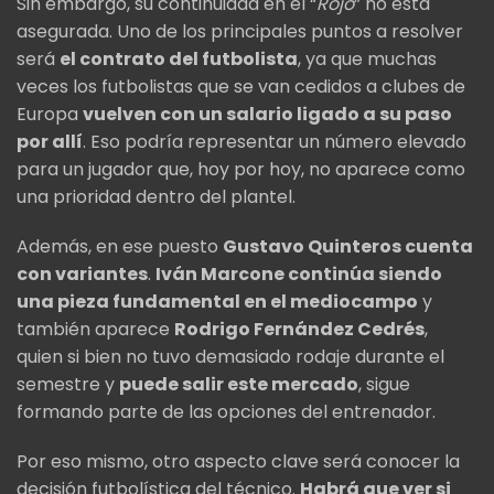
Sin embargo, su continuidad en el “
Rojo
” no está
asegurada. Uno de los principales puntos a resolver
será
el contrato del futbolista
, ya que muchas
veces los futbolistas que se van cedidos a clubes de
Europa
vuelven con un salario ligado a su paso
por allí
. Eso podría representar un número elevado
para un jugador que, hoy por hoy, no aparece como
una prioridad dentro del plantel.
Además, en ese puesto
Gustavo Quinteros cuenta
con variantes
.
Iván Marcone continúa siendo
una pieza fundamental en el mediocampo
y
también aparece
Rodrigo Fernández Cedrés
,
quien si bien no tuvo demasiado rodaje durante el
semestre y
puede salir este mercado
, sigue
formando parte de las opciones del entrenador.
Por eso mismo, otro aspecto clave será conocer la
decisión futbolística del técnico.
Habrá que ver si