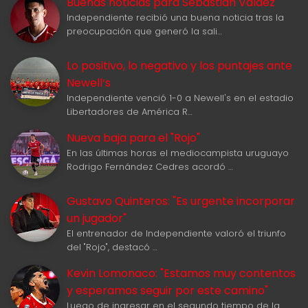
Buenas noticias para Sebastián Valdez
Independiente recibió una buena noticia tras la
preocupación que generó la sali…
Lo positivo, lo negativo y los puntajes ante
Newell‘s
Independiente venció 1-0 a Newell's en el estadio
Libertadores de América R…
Nueva baja para el "Rojo"
En las últimas horas el mediocampista uruguayo
Rodrigo Fernández Cedres acordó …
Gustavo Quinteros: "Es urgente incorporar
un jugador"
El entrenador de Independiente valoró el triunfo
del "Rojo", destacó …
Kevin Lomonaco: "Estamos muy contentos
y esperamos seguir por este camino"
Luego de ingresar en el segundo tiempo de la