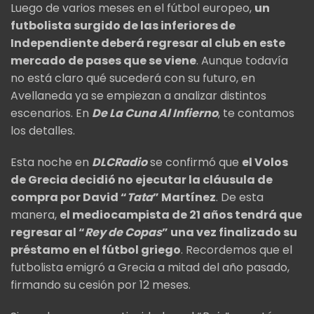
Luego de varios meses en el fútbol europeo,
un
futbolista surgido de las inferiores de
Independiente deberá regresar al club en este
mercado de pases que se viene
. Aunque todavía
no está claro qué sucederá con su futuro, en
Avellaneda ya se empiezan a analizar distintos
escenarios. En
De La Cuna Al Infierno
, te contamos
los detalles.
Esta noche en
DLCRadio
se confirmó que
el Volos
de Grecia decidió no ejecutar la cláusula de
compra por David “
Tata
” Martínez
. De esta
manera,
el mediocampista de 21 años tendrá que
regresar al “
Rey de Copas
” una vez finalizado su
préstamo en el fútbol griego
. Recordemos que el
futbolista emigró a Grecia a mitad del año pasado,
firmando su cesión por 12 meses.