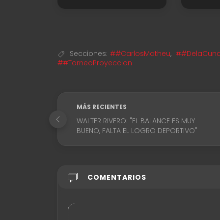
Secciones:
##CarlosMatheu
,
##DelaCunaa
##TorneoProyeccion
MÁS RECIENTES
WALTER RIVERO: "EL BALANCE ES MUY
BUENO, FALTA EL LOGRO DEPORTIVO"
COMENTARIOS