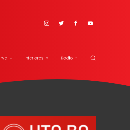
erva
Inferiores
Radio