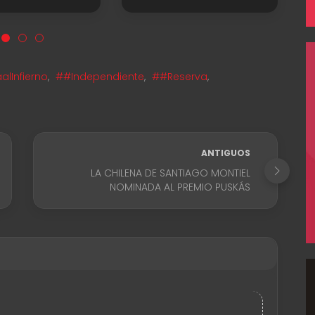
lInfierno
,
##Independiente
,
##Reserva
,
ANTIGUOS
LA CHILENA DE SANTIAGO MONTIEL
NOMINADA AL PREMIO PUSKÁS