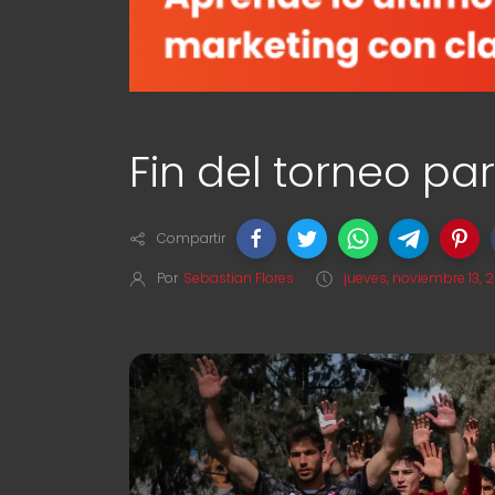
Fin del torneo pa
Compartir
Por
Sebastian Flores
jueves, noviembre 13, 