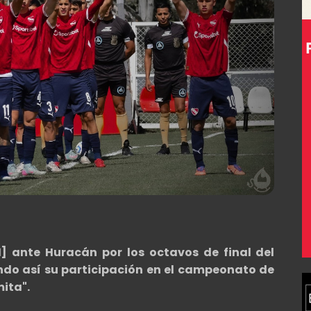
1] ante Huracán por los octavos de final del
ndo así su participación en el campeonato de
mita".