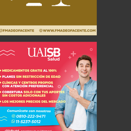
Sebastián Valdez: "Era importante dar este primer paso"
JUL 27, 2026