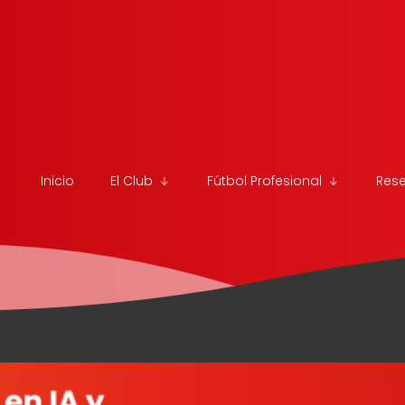
Inicio
El Club
Fútbol Profesional
Res