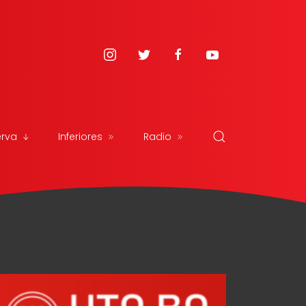
erva
Inferiores
Radio