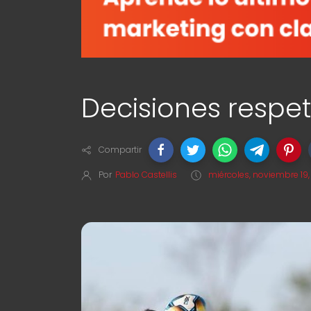
Decisiones respet
Compartir
Por
Pablo Castellis
miércoles, noviembre 19