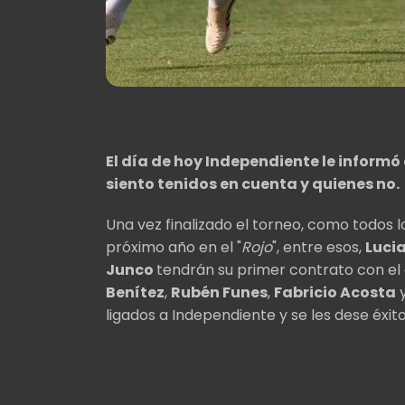
El día de hoy Independiente le informó
siento tenidos en cuenta y quienes no.
Una vez finalizado el torneo, como todos lo
próximo año en el "
Rojo
", entre esos,
Luci
Junco
tendrán su primer contrato con el 
Benítez
,
Rubén Funes
,
Fabricio Acosta
ligados a Independiente y se les dese éxito