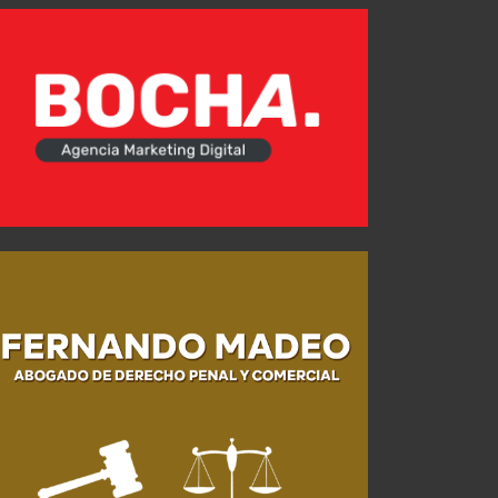
Las convocadas para el debut en el Clausura
JUL 25, 2026