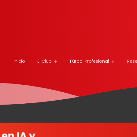
Inicio
El Club
Fútbol Profesional
Res