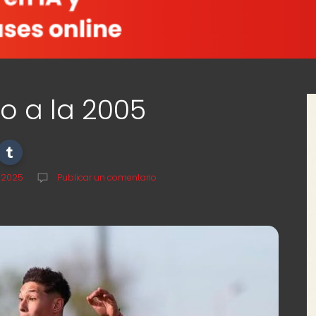
o a la 2005
, 2025
Publicar un comentario