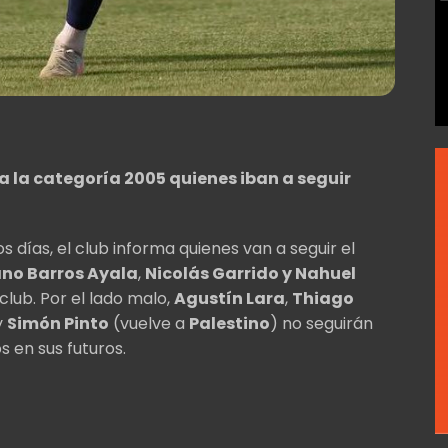
 a la categoría 2005 quienes iban a seguir
s días, el club informa quienes van a seguir el
ano Barros Ayala
,
Nicolás Garrido y Nahuel
club. Por el lado malo,
Agustín Lara
,
Thiago
y
Simón Pinto
(vuelve a
Palestino
) no seguirán
s en sus futuros.