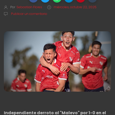
Por
Sebastian Flores
miércoles, octubre 22, 2025
Publicar un comentario
Independiente derroto al "Malevo" por 1-0 en el