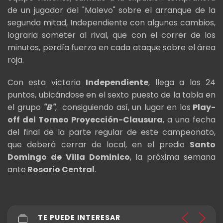
de un jugador del "Malevo" sobre el arranque de la
segunda mitad, Independiente con algunos cambios,
lograria someter al rival, que con el correr de los
minutos, perdía fuerza en cada ataque sobre el área
roja.
Con esta victoria
Independiente
, llega a los 24
puntos, ubicándose en el sexto puesto de la tabla en
el grupo
"B"
, consiguiendo así, un lugar en los
Play-
off del Torneo Proyección-Clausura
, a una fecha
del final de la parte regular de este campeonato,
que deberá cerrar de local, en el predio
Santo
Domingo de Villa Dominico
, la próxima semana
ante
Rosario Central
.
TE PUEDE INTERESAR