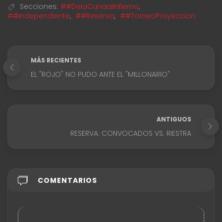
Secciones:
##DelaCunaalInfierno
,
##Independiente
,
##Reserva
,
##TorneoProyeccion
MÁS RECIENTES
EL "ROJO" NO PUDO ANTE EL "MILLONARIO"
ANTIGUOS
RESERVA: CONVOCADOS VS. RIESTRA
COMENTARIOS