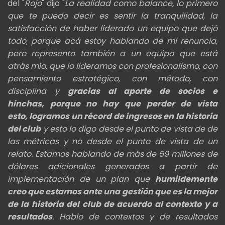
del "
Rojo
" dijo "
La realidad como balance,
lo primero
que te puedo decir es sentir la tranquilidad, la
satisfacción de haber liderado un equipo que dejó
todo, porque acá estoy hablando
de mi renuncia,
pero represento también a un equipo que está
atrás mío,
que lo lideramos con profesionalismo, con
pensamiento estratégico, con método, con
disciplina y
gracias al aporte de socios e
hinchas,
porque no hay que perder de vista
esto,
logramos un récord de ingresos en la historia
del club
y esto lo digo desde el punto de vista de de
las métricas y no desde el punto de
vista de un
relato. Estamos hablando de más de 59 millones de
dólares adicionales generados a partir de
implementación de un plan que
humildemente
creo que estamos ante una gestión que es la mejor
de la historia del club de acuerdo al contexto y a
resultados
. Hablo de contextos y
de resultados