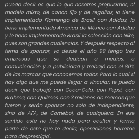
puedo decir es que lo que nosotros
propusimos, el
modelo mixto, de canon fijo y de regalías, lo tiene
implementado Flamengo de Brasil con Adidas, lo
tiene implementado América de
México con Adidas
y lo tiene implementado Brasil la selección con Nike,
pues son grandes audiencias. Y después respecto al
tema de sponsor, yo
desde el año 99 tengo tres
empresas que se dedican a medios, a
comunicación y a publicidad y trabajé con el 80%
de las
marcas que conocemos todos. Para lo cual si
hay algo que me puede llegar a vincular, te puedo
decir que trabajé con Coca-Cola, con Pepsi, con
Brahma, con
Quilmes, con 3 millones de marcas que
fueron y serán sponsor no solo de Independiente,
sino de AFA, de Comebol,
de cualquiera. En ese
sentido este no hay nada para ocultar y forma
parte de esto que te decía, operaciones berretas
para desprestigio
".