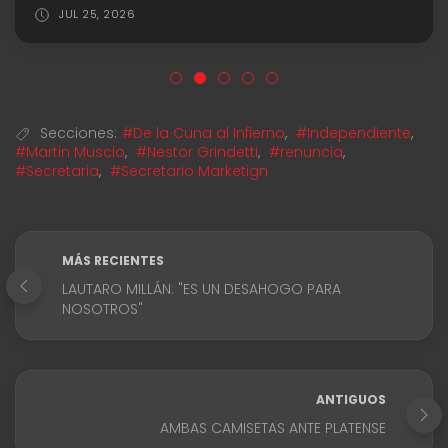
JUL 25, 2026
Secciones:
#De la Cuna al Infierno
,
#Independiente
,
#Martin Muscio
,
#Nestor Grindetti
,
#renuncia
,
#Secretaria
,
#Secretario Marketign
MÁS RECIENTES
LAUTARO MILLÁN: "ES UN DESAHOGO PARA
NOSOTROS"
ANTIGUOS
AMBAS CAMISETAS ANTE PLATENSE