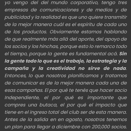
yo vengo del del
mundo corporativo, tengo tres
empresas de comunicaciones y de medios y de
publicidad y la realidad es que
uno quiere transmitir
de la mejor manera cuál es el espíritu de cada uno
de los productos. Obviamente
estamos hablando
de que realmente más allá del aporte, del apoyo de
los socios
y los hinchas, porque esto lo remarco todo
el tiempo, porque la gente es fundamental acá.
Sin
la gente todo lo que es el trabajo, la estrategia
y la
campaña y la creatividad no sirve de nada
.
Entonces, lo que nosotros planificamos y tratamos
de comunicar es
de la mejor manera cada una de
esas campañas. El por qué te tenés que hacer socio
Independiente, el por qué es importante que
compres una butaca, el
por qué el impacto que
tiene en el ingreso total del club
ser de esta manera.
Antes de la salida en en agosto, nosotros tenemos
un plan para llegar a diciembre con
200,000 socios.