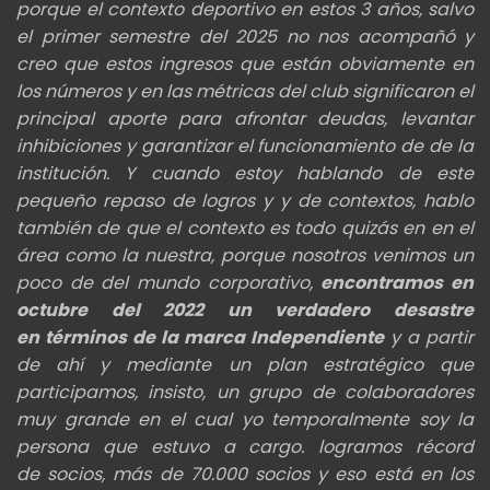
porque el contexto deportivo en estos 3 años, salvo
el primer semestre del 2025 no nos acompañó y
creo que
estos ingresos que están obviamente en
los números y en las métricas del club significaron el
principal aporte para
afrontar deudas, levantar
inhibiciones y garantizar el funcionamiento de de la
institución. Y cuando estoy hablando de
este
pequeño repaso de logros y y de contextos, hablo
también de que el contexto es todo quizás en en el
área como la nuestra, p
orque nosotros venimos un
poco de del mundo corporativo,
encontramos en
octubre del 2022 un verdadero desastre
en
términos de la marca Independiente
y a partir
de ahí y mediante un plan estratégico que
participamos, insisto, un grupo de
colaboradores
muy grande en el cual yo temporalmente soy la
persona que estuvo a cargo. logramos récord
de
socios, más de 70.000 socios y eso está en los