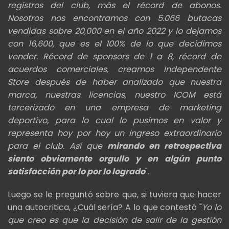
registros del club, más el récord de abonos.
Nosotros nos
encontramos con 5.066 butacas
vendidas sobre 20,000 en el año 2022 y lo dejamos
con 16,600, que es el 100% de lo que
decidimos
vender. Récord de sponsors de 1 a 8, récord de
acuerdos comerciales, c
reamos Independente
Store después de haber analizado que nuestra
marca,
nuestras licencias, nuestro ICOM está
tercerizado en una empresa de marketing
deportivo, para lo cual lo pusimos en valor y
representa hoy por hoy un ingreso extraordinario
para el club. A
sí que
mirando en retrospectiva
siento
obviamente orgullo y en algún punto
satisfacción por lo por lo logrado
"
.
Luego se le preguntó sobre que, si tuviera que hacer
una autocritica, ¿Cuál sería? A lo que contestó "
Yo lo
que creo es que la decisión de salir de la gestión