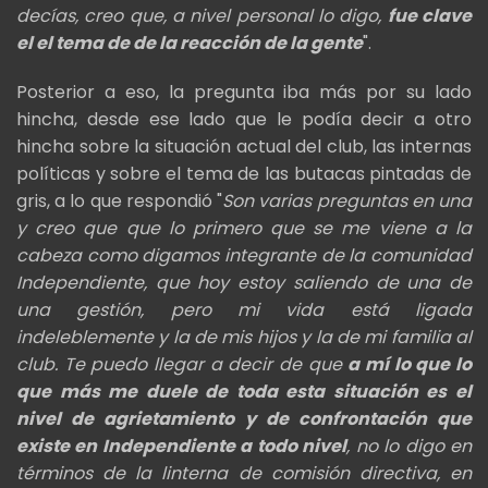
decías, creo que, a nivel personal lo digo,
fue clave
el el tema de de la reacción de la gente
".
Posterior a eso, la pregunta iba más por su lado
hincha, desde ese lado que le podía decir a otro
hincha sobre la situación actual del club, las internas
políticas y sobre el tema de las butacas pintadas de
gris, a lo que respondió "
Son varias preguntas en una
y creo que que lo primero que se me viene a la
cabeza como digamos integrante de
la comunidad
Independiente, que hoy estoy saliendo de una de
una gestión,
pero mi vida está ligada
indeleblemente y la de mis hijos y la de mi familia al
club. Te puedo llegar a decir de que
a
mí lo que lo
que más me duele de toda esta situación es el
nivel de agrietamiento y de confrontación que
existe en Independiente a todo nivel
,
no lo digo en
términos de la linterna de comisión directiva, en