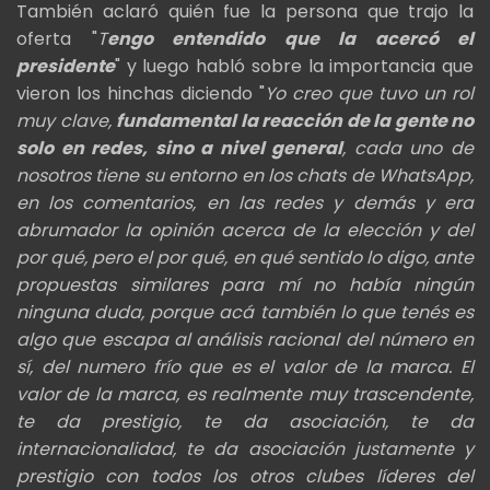
También aclaró quién fue la persona que trajo la
oferta "
T
engo entendido que la acercó el
presidente
" y luego habló sobre la importancia que
vieron los hinchas diciendo "
Yo creo que tuvo un rol
muy clave,
fundamental la reacción de la gente no
solo en redes, sino a nivel general
, cada uno de
nosotros tiene su entorno en los chats de WhatsApp,
en los comentarios, en las redes y demás y era
abrumador la opinión acerca de la elección y del
por qué, pero el por qué, en qué sentido lo digo, ante
propuestas similares para mí no había ningún
ninguna duda, porque acá también lo que tenés es
algo que escapa al análisis racional del número en
sí, del numero frío que es el valor de la marca. El
valor de la marca, es realmente muy trascendente,
te da prestigio, te da asociación, te da
internacionalidad, te da asociación justamente y
prestigio con todos los otros clubes líderes del