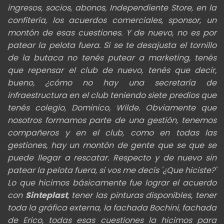
ingresos,
socios, abonos, Independiente Store, en la
confitería, los acuerdos comerciales,
sponsor, un
montón de esas cuestiones. Y de nuevo, no es por
patear la pelota fuera. Si se te desajusta
el tornillo
de la butaca no tenés putear a marketing, tenés
que repensar el club de nuevo, tenés que decir,
bueno, ¿cómo no hay una
secretaría de
infraestructura en el club teniendo siete predios que
tenés colegio, Dominico, Wilde. Obviamente que
nosotros
formamos parte de una gestión, tenemos
compañeros y en el club, como en todas las
gestiones, hay un montón de gente que se que se
puede llegar a
rescatar. Respecto y de nuevo sin
patear la pelota fuera, si vos me decís '¿Que hiciste?'
L
o que hicimos básicamente fue lograr el acuerdo
con
Sinteplast
, tener las pinturas disponibles, tener
toda la gráfica externa, la fachada Bochini,
fachada
de Erico, todas esas cuestiones la hicimos para