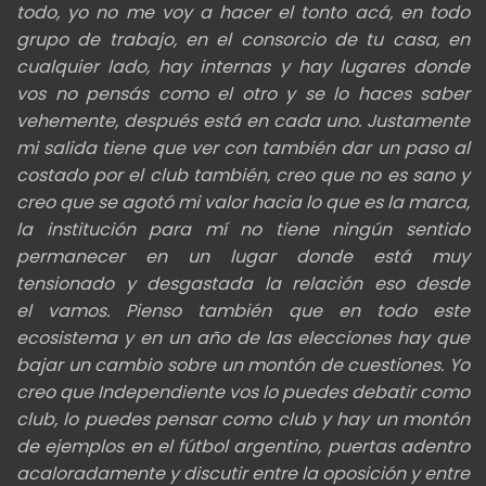
todo,
yo no me voy a hacer el tonto acá, en todo
grupo de trabajo, en el consorcio de tu casa, en
cualquier lado, hay internas y hay lugares donde
vos no
pensás como el otro y se lo haces saber
vehemente, después está en cada uno. J
ustamente
mi salida tiene que ver con también dar un paso al
costado por el club también, creo que no es
sano y
creo que se agotó mi valor hacia lo que es la marca,
la institución para mí
no tiene ningún sentido
permanecer en un lugar donde está muy
tensionado y desgastada la relación eso desde
el
vamos. Pienso también que en todo este
ecosistema y en un año de las elecciones hay que
bajar un cambio
sobre un montón de cuestiones. Yo
creo que Independiente vos lo puedes debatir como
club, lo puedes pensar como club y hay un montón
de
ejemplos en el fútbol argentino, puertas adentro
acaloradamente y discutir entre la oposición y entre