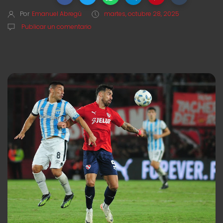
Por
Emanuel Abregú
martes, octubre 28, 2025
Publicar un comentario