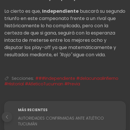
Lo cierto es que,
Independiente
buscará su segundo
triunfo en este campeonato frente a un rival que
históricamente lo ha complicado, pero con la
certeza de que si gana, seguirá con la esperanza
intacta de meterse entre los mejores ocho y
disputar los play-off ya que matemáticamente y
resultados mediante, el
"Rojo"
sigue con vida.
Secciones:
###independiente #delacunaalinfierno
#Historial #AtleticoTucuman #Previa
MÁS RECIENTES
AUTORIDADES CONFIRMADAS ANTE ATLÉTICO
TUCUMÁN