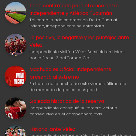
Todo confirmado para el cruce entre
Independiente y Atlético Tucumán
Tal como lo adelantamos en De La Cuna al
Infierno, Independiente se enfrentará …
Lo positivo, lo negativo y los puntajes ante
Vélez
Independiente visitó a Vélez Sarsfield en Liniers
por la Fecha 3 del Torneo Cla…
Machuca es Oficial: Independiente
presentó al extremo
En horas de la noche de este viernes, último día
de mercado de pases en Argenti…
Goleada historica de la reserva
Independiente consiguió su tercera victoria
consecutiva en el campeonato, tras …
Historial ante Vélez
Independiente visitará a Vélez Sarsfield este lunes