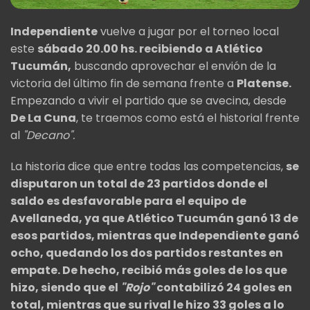
Independiente
vuelve a jugar por el torneo local
este
sábado 20.00 hs. recibiendo a Atlético
Tucumán,
buscando aprovechar el envión de la
victoria del último fin de semana frente a
Platense.
Empezando a vivir el partido que se avecina, desde
De La Cuna
, te traemos como está el historial frente
al
"Decano".
La historia dice que entre todas las competencias,
se
disputaron un total de 23 partidos donde el
saldo es desfavorable para el equipo de
Avellaneda, ya que Atlético Tucumán ganó 13 de
esos partidos, mientras que Independiente ganó
ocho, quedando los dos partidos restantes en
empate. De hecho, recibió más goles de los que
hizo, siendo que el
"Rojo"
contabilizó 24 goles en
total, mientras que su rival le hizo 33 goles a lo