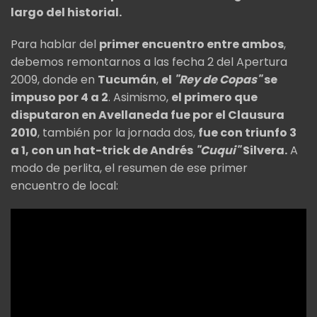
largo del historial.
Para hablar del
primer encuentro entre ambos
,
debemos remontarnos a las fecha 2 del Apertura
2009, donde en
Tucumán
,
el
"Rey de Copas"
se
impuso por 4 a 2
. Asimismo,
el primero que
disputaron en Avellaneda fue por el Clausura
2010
, también por la jornada dos,
fue con triunfo 3
a 1, con un hat-trick de Andrés
"Cuqui"
Silvera.
A
modo de perlita, el resumen de ese primer
encuentro de local: