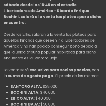
sábado desde las 16:45 en el estadio
Libertadores de América - Ricardo Enrique
Bochini, saldrá a la venta las plateas para dicho
encuentro.
Desde las 21hs. saldrán a la venta las plateas para
aquellos hinchas que deseen ir al Libertadores de
América y no han podido conseguir bono debido a
que la única tribuna popular habilitada para dicho
encuentro es la Santoro Baja.
La venta será
exclusiva para socios y socias
, con
la
cuota de agosto paga.
El precio de las mismas:
SANTORO ALTA:
$28.000
BOCHINI ALTA:
$40.000
ERICO ALTA:
$40.000
BOCHINI BAJA:
$50.000