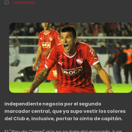
1 comentario
Independiente negocia por el segundo
marcador central, que ya supo vestir los colores
del Club e, inclusive, portar la cinta de capitán.
El "
Rey de Copas
" aún no se baja del mercado. Y en