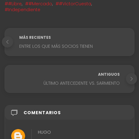
##Libre
,
##Mercado
,
##VictorCuesta
,
#Independiente
MÁS RECIENTES
ENTRE LOS QUE MÁS SOCIOS TIENEN
ANTIGUOS
ÚLTIMO ANTECEDENTE VS. SARMIENTO
COMENTARIOS
HUGO