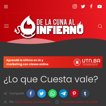
¿Lo que Cuesta vale?
Compartir
Por
Maximiliano Schelstraete
miércoles, enero 22, 2025