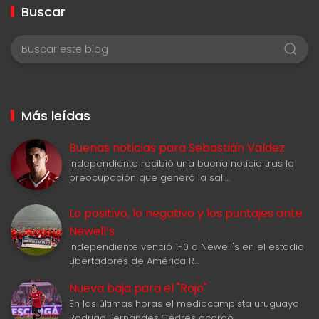
Buscar
Más leídas
Buenas noticias para Sebastián Valdez
Independiente recibió una buena noticia tras la
preocupación que generó la sali…
Lo positivo, lo negativo y los puntajes ante
Newell‘s
Independiente venció 1-0 a Newell's en el estadio
Libertadores de América R…
Nueva baja para el "Rojo"
En las últimas horas el mediocampista uruguayo
Rodrigo Fernández Cedres acordó …