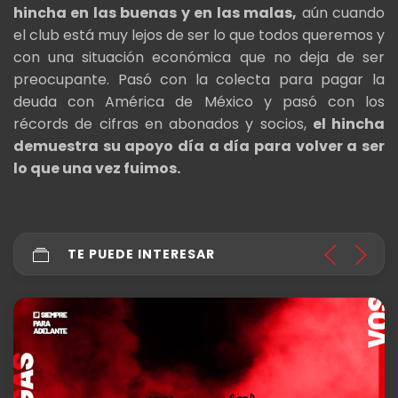
hincha en las buenas y en las malas,
aún cuando
el club está muy lejos de ser lo que todos queremos y
con una situación económica que no deja de ser
preocupante. Pasó con la colecta para pagar la
deuda con América de México y pasó con los
récords de cifras en abonados y socios,
el hincha
demuestra su apoyo día a día para volver a ser
lo que una vez fuimos.
TE PUEDE INTERESAR