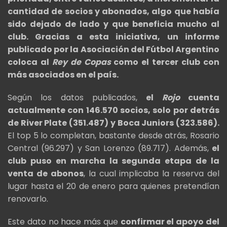
cantidad de socios y abonados, algo que había
sido dejado de lado y que beneficia mucho al
club. Gracias a esta iniciativa, un informe
publicado por la Asociación del Fútbol Argentino
coloca al
Rey de Copas
como el tercer club con
más asociados en el país.
Según los datos publicados,
el
Rojo
cuenta
actualmente con 146.570 socios, solo por detrás
de River Plate (351.487) y Boca Juniors (323.586).
El top 5 lo completan, bastante desde atrás, Rosario
Central (96.297) y San Lorenzo (89.717). Además,
el
club puso en marcha la segunda etapa de la
venta de abonos
, la cual implicaba la reserva del
lugar hasta el 20 de enero para quienes pretendían
renovarlo.
Este dato no hace más que
confirmar el apoyo del