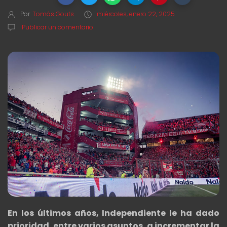
Por
Tomás Gouts
miércoles, enero 22, 2025
Publicar un comentario
En los últimos años, Independiente le ha dado
prioridad, entre varios asuntos, a incrementar la