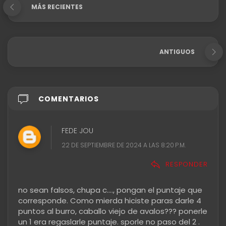
MÁS RECIENTES
ANTIGUOS
COMENTARIOS
FEDE JOU
22 DE SEPTIEMBRE DE 2024 A LAS 8:20 P.M.
RESPONDER
no sean falsos, chupa c...., pongan el puntaje que
corresponde. Como mierda hiciste paras darle 4
puntos al burro, caballo viejo de avalos??? ponerle
un 1 era regaslarle puntaje. sporle no paso del 2 .