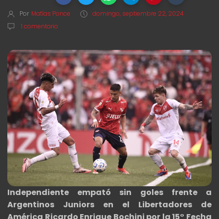
Por
Matías Ponce
domingo, septiembre 22, 2024
1 comentario
Independiente empató sin goles frente a
Argentinos Juniors en el Libertadores de
América Ricardo Enrique Bochini por la 15° Fecha