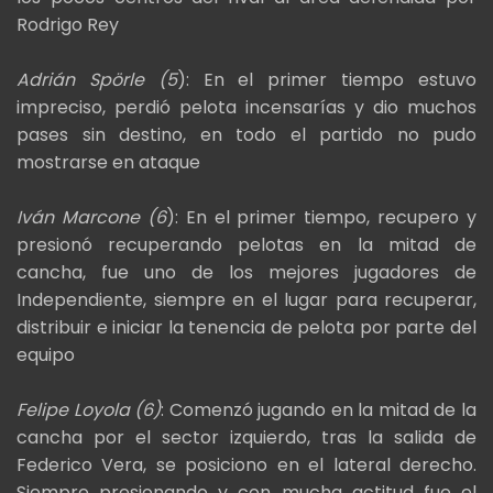
Rodrigo Rey
Adrián Spörle (5
): En el primer tiempo estuvo
impreciso, perdió pelota incensarías y dio muchos
pases sin destino, en todo el partido no pudo
mostrarse en ataque
Iván Marcone (6
): En el primer tiempo, recupero y
presionó recuperando pelotas en la mitad de
cancha, fue uno de los mejores jugadores de
Independiente, siempre en el lugar para recuperar,
distribuir e iniciar la tenencia de pelota por parte del
equipo
Felipe Loyola (6)
: Comenzó jugando en la mitad de la
cancha por el sector izquierdo, tras la salida de
Federico Vera, se posiciono en el lateral derecho.
Siempre presionando y con mucha actitud fue el