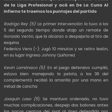
de la Liga Profesional y acá en De La Cuna Al
Infierno te traemos los puntajes del partido
Rodrigo Rey (5)
: La primer intervención la tuvo a los
5 del segundo tiempo donde atajo un remate de
Gonzalo Verón, que la alcanzo a despejarla al tiro de
esquina.
Federico Vera (-): Jugó 10 minutos y se retiro lesión,
en su lugar ingreso Johnny Quiñonez
Kevin Lomónaco (5)
: En el juego defensivo cumplió,
estuvo bien manejando la pelota, a los 36 del
complementó recibió la amarilla por una mano en
mitad de cancha
Joaquín Laso (5
): Se mantuvo ordenado, no tuvo
muchas complicaciones, despejo dos balones antes
los pocos centros del rival al área defendida por