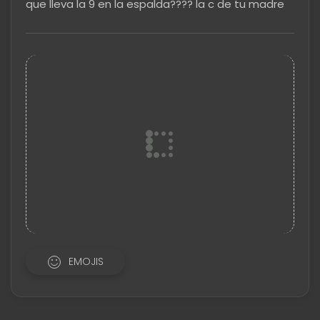
que lleva la 9 en la espalda???? la c de tu madre
EMOJIS