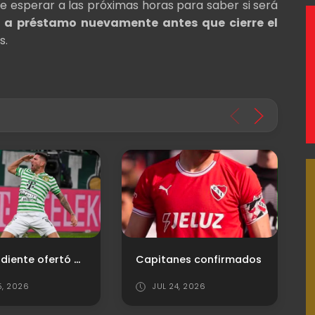
ue esperar a las próximas horas para saber si será
 a préstamo nuevamente antes que cierre el
s.
Independiente ofertó por un central
Capitanes confirmados
5, 2026
JUL 24, 2026