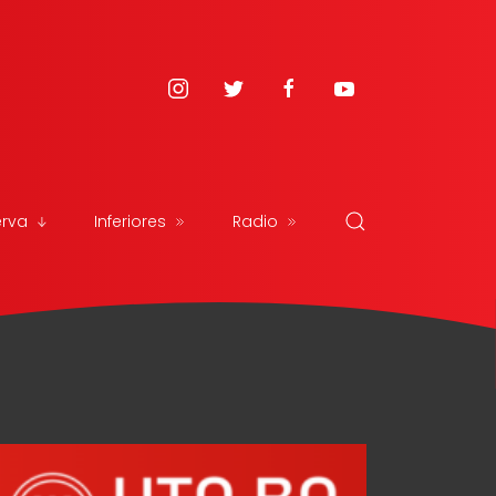
erva
Inferiores
Radio