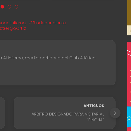
naalInfierno
,
##Independiente
,
#SergioOrtíz
Al Infierno, medio partidario del Club Atlético
ANTIGUOS
ÁRBITRO DESIGNADO PARA VISITAR AL
"PINCHA"