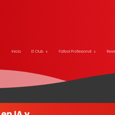
Inicio
El Club
Fútbol Profesional
Res