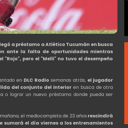
z llegó a préstamo a Atlético Tucumán en busca
ón ante la falta de oportunidades mientras
el "Rojo", pero el "Melli" no tuvo el desempeño
lantado en
DLC Radio
semanas atrás,
el jugador
ida del conjunto del interior
en busca de otra
eda o lograr un nuevo préstamo donde pueda ser
e mañana, el mediocampista de 23 años
rescindirá
e sumará el día viernes a los entrenamientos