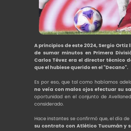
A principios de este 2024, Sergio Orti
de sumar minutos en Primera Divisi
Carlos Tévez era el director técnico d
que el hubiese querido en el "Decano".
Es por eso, que tal como habíamos ade
no veía con malos ojos efectuar su sal
oportunidad en el conjunto de Avellan
considerado.
Hace instantes se confirmó que, el día d
su contrato con Atlético Tucumán y s