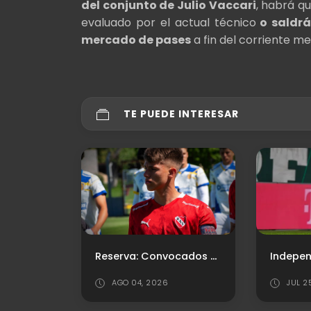
del conjunto de Julio Vaccari
, habrá q
evaluado por el actual técnico
o saldrá
mercado de pases
a fin del corriente me
TE PUEDE INTERESAR
Reserva: Convocados Vs. San Martin de San Juan
AGO 04, 2026
JUL 2