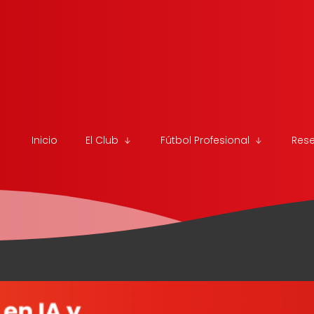
Inicio
El Club
Fútbol Profesional
Res