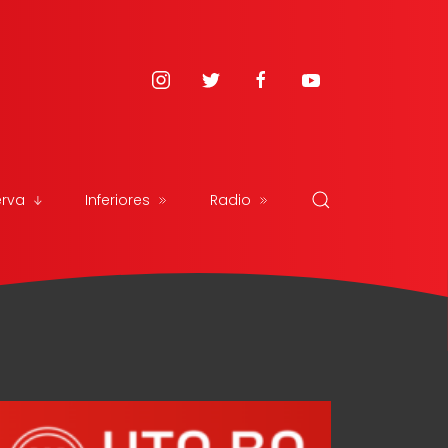
erva
Inferiores
Radio