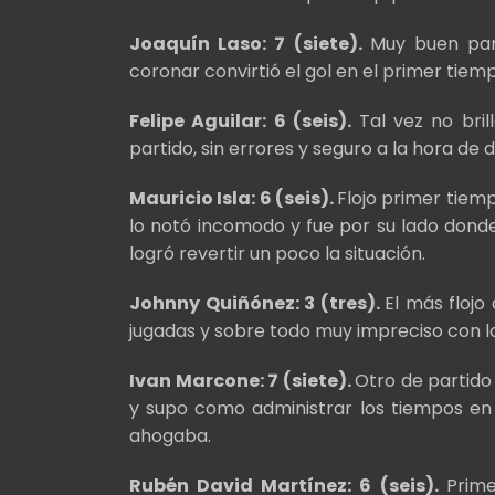
Joaquín Laso: 7 (siete).
Muy buen par
coronar convirtió el gol en el primer tiem
Felipe Aguilar: 6 (seis).
Tal vez no bri
partido, sin errores y seguro a la hora de
Mauricio Isla: 6 (seis).
Flojo primer tiemp
lo notó incomodo y fue por su lado dond
logró revertir un poco la situación.
Johnny Quiñónez: 3 (tres).
El más flojo
jugadas y sobre todo muy impreciso con l
Ivan Marcone: 7 (siete).
Otro de partido
y supo como administrar los tiempos en
ahogaba.
Rubén David Martínez: 6 (seis).
Prime