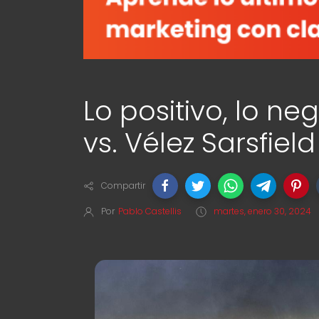
Lo positivo, lo ne
vs. Vélez Sarsfield
Compartir
Por
Pablo Castellis
martes, enero 30, 2024