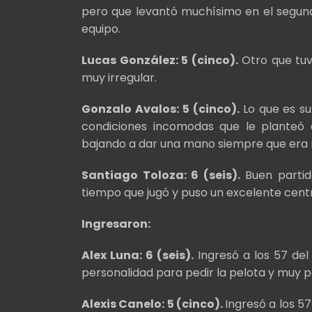
pero que levantó muchísimo en el segun
equipo.
Lucas González: 5 (cinco).
Otro que tuv
muy irregular.
Gonzalo Avalos: 5 (cinco).
Lo que es su
condiciones incomodas que le planteó el
bajando a dar una mano siempre que era 
Santiago Toloza: 6 (seis).
Buen partid
tiempo que jugó y puso un excelente centr
Ingresaron:
Alex Luna: 6 (seis).
Ingresó a los 57 de
personalidad para pedir la pelota y muy pa
Alexis Canelo: 5 (cinco).
Ingresó a los 57