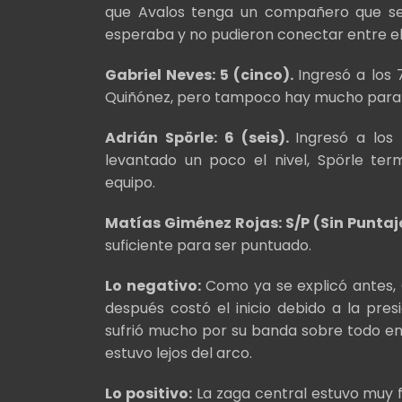
que Avalos tenga un compañero que sea
esperaba y no pudieron conectar entre el
Gabriel Neves: 5 (cinco).
Ingresó a los 
Quiñónez, pero tampoco hay mucho para 
Adrián Spörle: 6 (seis).
Ingresó a los 
levantado un poco el nivel, Spörle te
equipo.
Matías Giménez Rojas: S/P (Sin Puntaj
suficiente para ser puntuado.
Lo negativo:
Como ya se explicó antes, 
después costó el inicio debido a la pres
sufrió mucho por su banda sobre todo en 
estuvo lejos del arco.
Lo positivo:
La zaga central estuvo muy f