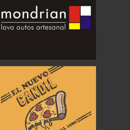
Concentradas vs. River
AGO 02, 2026