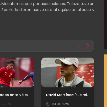
vidualismos que por asociaciones, Toloza tuvo un
Spörle le dieron nuevo aire al equipo en ataque y
David Martínez: "Fue mi decisión volver a Independiente"
ados ante Vélez
2, 2026
JUL 31, 2026