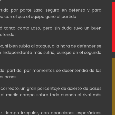
tido por parte Laso, seguro en defensa y para
po con el que el equipo ganó el partido
lló tanto como Laso, pero sin duda tuvo un buen
 defender
o, si bien subía al ataque, a la hora de defender se
e Independiente más sufrió, aunque en el segundo
 del partido, por momentos se desentendía de las
os pases.
 correcto, un gran porcentaje de acierto de pases
 el medio campo sobre todo cuando el rival más
r tiempo irregular, con apariciones esporádicas