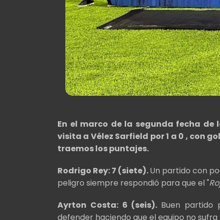
En el marco de la segunda fecha de 
visita a Vélez Sarfield por 1 a 0 , con g
traemos los puntajes.
Rodrigo Rey: 7 (siete).
Un partido con po
peligro siempre respondió para que el "
Ro
Ayrton Costa: 6 (seis).
Buen partido 
defender haciendo que el equipo no sufra 