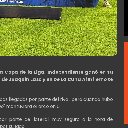
la Copa de la Liga, Independiente ganó en su
ol de Joaquin Laso y en De La Cuna Al Infierno te
cas llegadas por parte del rival, pero cuando hubo
jo
" mantuviera el arco en 0
por parte del lateral, muy seguro a la hora de
por su lado.