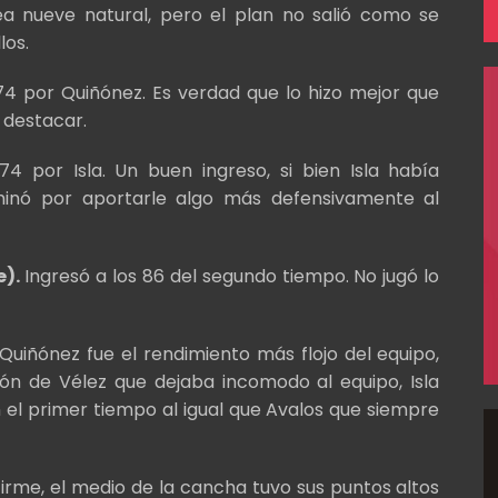
 nueve natural, pero el plan no salió como se
los.
74 por Quiñónez. Es verdad que lo hizo mejor que
destacar.
74 por Isla. Un buen ingreso, si bien Isla había
rminó por aportarle algo más defensivamente al
e).
Ingresó a los 86 del segundo tiempo. No jugó lo
Quiñónez fue el rendimiento más flojo del equipo,
ión de Vélez que dejaba incomodo al equipo, Isla
el primer tiempo al igual que Avalos que siempre
irme, el medio de la cancha tuvo sus puntos altos