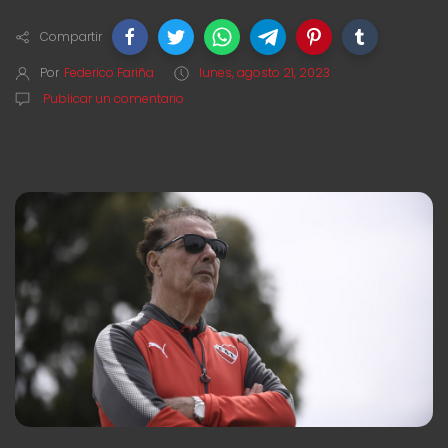
Compartir
Por
Federico Fariña
lunes, agosto 21, 2023
Publicar un comentario