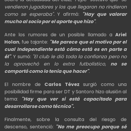
vendieron jugadores y los que llegaron no rindieron
como se esperaba".
Y afirmó:
"Hay que valorar
mucho al socio por el aporte que hizo"
.
Ante los rumores de un posible llamado a
Ariel
Holan
, fue tajante:
"Me parece que el motivo por el
cual Independiente está cómo está es en parte a
él"
. Y sumó:
"El club le dió toda la confianza pero no
la aprovechó en lo extra futbolístico,
no se
comportó como lo tenía que hacer"
.
El nombre de
Carlos Tévez
surgió como una
posibilidad firme para ser DT y Santoro hizo alusión al
tema:
"Hay que ver si está capacitado para
desarrollarse como técnico".
Finalmente, sobre la consulta del riesgo de
descenso, sentenció:
"No me preocupo porque sé