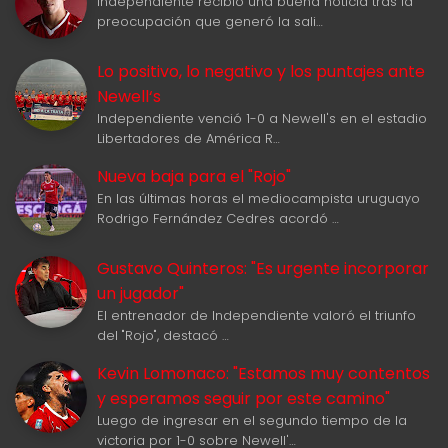
Independiente recibió una buena noticia tras la
preocupación que generó la sali…
Lo positivo, lo negativo y los puntajes ante
Newell‘s
Independiente venció 1-0 a Newell's en el estadio
Libertadores de América R…
Nueva baja para el "Rojo"
En las últimas horas el mediocampista uruguayo
Rodrigo Fernández Cedres acordó …
Gustavo Quinteros: "Es urgente incorporar
un jugador"
El entrenador de Independiente valoró el triunfo
del "Rojo", destacó …
Kevin Lomonaco: "Estamos muy contentos
y esperamos seguir por este camino"
Luego de ingresar en el segundo tiempo de la
victoria por 1-0 sobre Newell'…