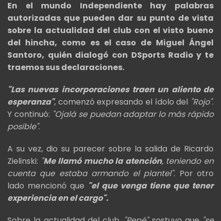
En el mundo Independiente hay palabras
autorizadas que pueden dar su punto de vista
sobre la actualidad del club con el visto bueno
del hincha, como es el caso de Miguel Ángel
Santoro, quién dialogó con DSports Radio y te
traemos sus declaraciones.
"Las nuevas incorporaciones traen un aliento de
esperanza"
, comenzó expresando el ídolo del
"Rojo"
.
Y continuó:
"Ojalá se puedan adaptar lo más rápido
posible"
.
A su vez, dio su parecer sobre la salida de Ricardo
Zielinski:
"
Me llamó mucho la atención
, teniendo en
cuenta que estaba armando el plantel"
. Por otro
lado mencionó que
"el que venga tiene que tener
experiencia en el cargo".
Sobre la actualidad del club,
"Pepé"
sostuvo que
"se