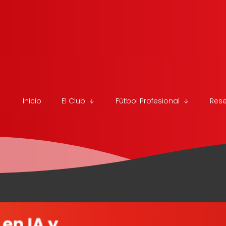
Inicio
El Club
Fútbol Profesional
Res