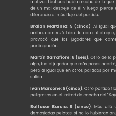
motivos tácticos habla mucho de lo que fu
de un mal despeje de él y luego pierde 
diferencia el más flojo del partido.
Braian Martínez: 5 (cinco)
. Al igual 
arriba, comenzó bien de cara al ataque, 
provocó que los jugadores que com
participación.
Martín Sarrafiore: 6 (seis)
. Otro de lo 
algo, fue el jugador que más pases acertó
pero al igual que en otros partidos por 
salida.
Ivan Marcone: 5 (cinco)
. Otro partido fl
peligrosas en el mitad de cancha del "
Roj
Baltasar Barcia: 5 (cinco)
. Más allá
demasiadas pelotas, sí no lo hubieran anu