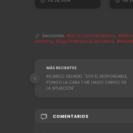
JUL 25, 2026
JUL 2
Secciones:
#De la Cuna al Infierno
,
#derro
America
,
#Liga Profesional de Futbol
,
#Newell
MÁS RECIENTES
RICARDO ZIELINSKI: "SOY EL RESPONSABLE,
PONGO LA CARA Y ME HAGO CARGO DE
LA SITUACIÓN"
COMENTARIOS