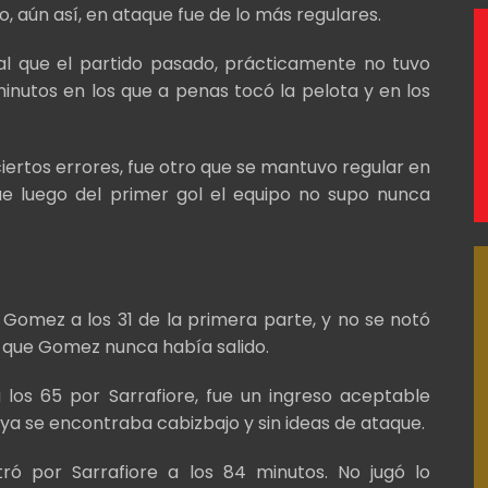
o, aún así, en ataque fue de lo más regulares.
gual que el partido pasado, prácticamente no tuvo
 minutos en los que a penas tocó la pelota y en los
 ciertos errores, fue otro que se mantuvo regular en
ue luego del primer gol el equipo no supo nunca
r Gomez a los 31 de la primera parte, y no se notó
 que Gomez nunca había salido.
a los 65 por Sarrafiore, fue un ingreso aceptable
 ya se encontraba cabizbajo y sin ideas de ataque.
tró por Sarrafiore a los 84 minutos. No jugó lo