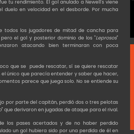
e tu rendimiento. El gol anulado a Newell's viene
el duelo en velocidad en el desborde. Por mucha
que todos los jugadores de mitad de cancha para
pero el gol y posterior dominio de los "
Leprosos
"
enzaron atacando bien terminaran con poca
poco que se puede rescatar, sí se quiere rescatar
, el único que parecía entender y saber que hacer,
momentos parece que juega solo. No se entiende su
ojo por parte del capitán, perdió dos o tres pelotas
o
" que derivaron en jugadas de ataque para el rival.
 de los pases acertados y de no haber perdido
lado un gol hubiera sido por una perdida de él en