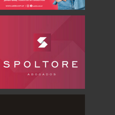
JUL 31, 2026
1
JUL 31, 2026