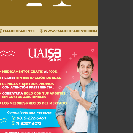
Machuca es Oficial: Independiente presentó al extremo
¡Esto dejó la victoria en casa!