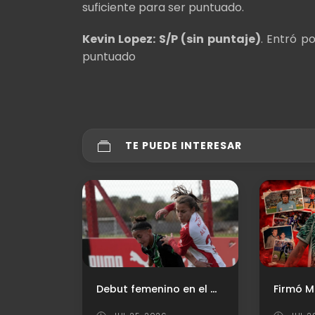
suficiente para ser puntuado.
Kevin Lopez: S/P (sin puntaje)
. Entró p
puntuado
TE PUEDE INTERESAR
Debut femenino en el Clausura