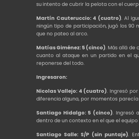
su intento de cubrir la pelota con el cuerp
Martín Cauteruccio: 4 (cuatro)
. Al i
ningún tipo de participación, jugó los 90
que no pateo al arco.
Matías Giménez: 5 (cinco)
. Más allá de
cuanto al ataque en un partido en el q
reponerse del todo.
Ingresaron:
Nicolas Vallejo: 4 (cuatro)
. Ingresó po
diferencia alguna, por momentos parecía
Santiago Hidalgo: 5 (cinco)
. Ingresó 
dentro de un contexto en el que el equipo
Santiago Salle: S/P (sin puntaje)
. En