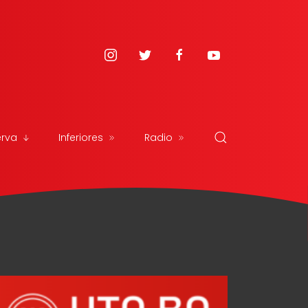
erva
Inferiores
Radio