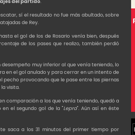
ajes del partido
.
escatar, sí el resultado no fue más abultado, sobre
 atajadas de Rey.
, hasta el gol de los de Rosario venía bien, después
rcentaje de los pases que realizo, también perdió
n desempeño muy inferior al que venía teniendo, lo
bra en el gol anulado y para cerrar en un intento de
el pecho provocando que le pase entre las piernas
la visita.
o en comparación a los que venía teniendo, quedó a
 en el segundo gol de la "
Lepra
". Aún así en éste
o te saca a los 31 minutos del primer tiempo por