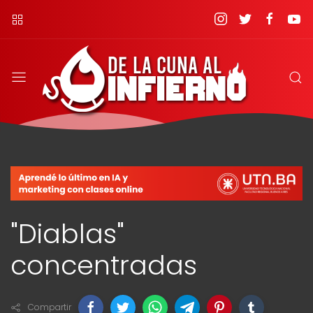
"Diablas"
concentradas
Compartir