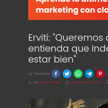
Erviti: "Queremos 
entienda que Ind
estar bien"
Compartir
Por
Nahuel Talutis
jueves, abril 27, 2023