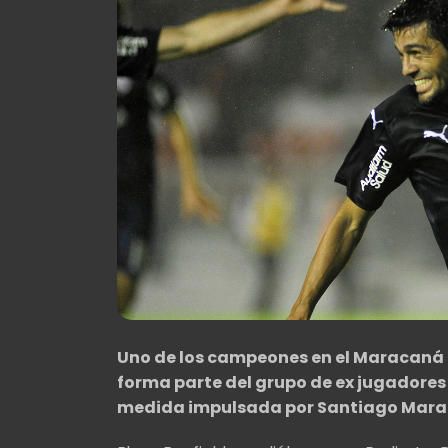
Uno de los campeones en el Maracaná c
forma parte del grupo de ex jugadores 
medida impulsada por Santiago Mara