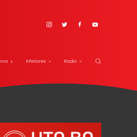
erva
Inferiores
Radio