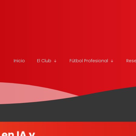
Inicio
El Club
Fútbol Profesional
Res