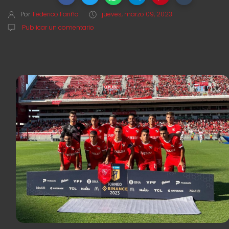
Por
Federico Fariña
jueves, marzo 09, 2023
Publicar un comentario