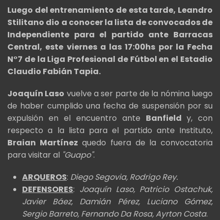
Luego del entrenamiento de esta tarde, Leandro
Stilitano dio a conocer la lista de convocados de
Independiente para el partido ante Barracas
Central, este viernes a las 17:00hs por la Fecha
N°7 de la Liga Profesional de Fútbol en el Estadio
Claudio Fabián Tapia.
Joaquín Laso
vuelve a ser parte de la nómina luego
de haber cumplido una fecha de suspensión por su
expulsión en el encuentro ante
Banfield
y, con
respecto a la lista para el partido ante Instituto,
Braian Martínez
quedo fuera de la convocatoria
para visitar al
"Guapo"
.
ARQUEROS
:
Diego Segovia, Rodrigo Rey.
DEFENSORES
:
Joaquín Laso, Patricio Ostachuk,
Javier Báez, Damián Pérez, Luciano Gómez,
Sergio Barreto, Fernando Da Rosa, Ayrton Costa
.