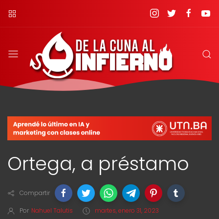
Ortega, a préstamo
Compartir
Por
Nahuel Talutis
martes, enero 31, 2023