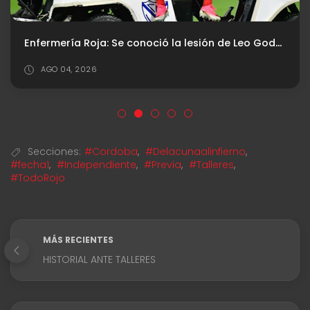
Enfermería Roja: Se conoció la lesión de Leo Godoy
AGO 04, 2026
Secciones:
#Cordoba
,
#Delacunaalinfierno
,
#fecha1
,
#Independiente
,
#Previa
,
#Talleres
,
#TodoRojo
MÁS RECIENTES
HISTORIAL ANTE TALLERES