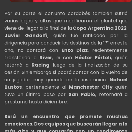
Por su parte el conjunto cordobés también sufrió
varias bajas y altas que modificaron el plantel que
viene de llegar a la final de la
Copa Argentina 2022
.
Javier Gandolfi
, quién fue ratificado por la
dirigencia para conducir los destinos de la "
T
" en este
año, no contará con
Enzo Díaz
, recientemente
transferido a
River
, ni con
Héctor Fértoli
, quién
retornó a
Racing
luego de la finalización de su
cesión. Sin embargo si podrá contar con la vuelta de
un jugador muy querido en la institución:
Nahuel
Bustos
, perteneciente al
Manchester City
quién
tuvo un último paso por
San Pablo
, retornará a
préstamo hasta diciembre.
Será un encuentro que promete muchas
emociones. Dos equipos que buscarán llegar a lo
más alto y que contarán con un condimento