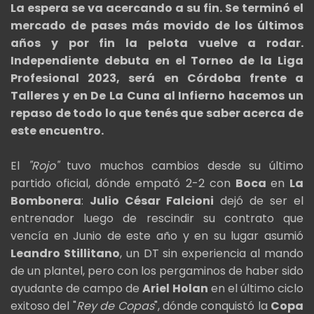
La espera se va acercando a su fin. Se terminó el
mercado de pases más movido de los últimos
años y por fin la pelota vuelve a rodar.
Independiente debuta en el Torneo de la Liga
Profesional 2023, será en Córdoba frente a
Talleres y en De La Cuna al Infierno hacemos un
repaso de todo lo que tenés que saber acerca de
este encuentro.
El
"Rojo"
tuvo muchos cambios desde su último
partido oficial, dónde empató 2-2 con
Boca
en
La
Bombonera
:
Julio César Falcioni
dejó de ser el
entrenador luego de rescindir su contrato que
vencía en Junio de este año y en su lugar asumió
Leandro Stillitano
, un DT sin experiencia al mando
de un plantel, pero con los pergaminos de haber sido
ayudante de campo de
Ariel Holan
en el último ciclo
exitoso del "
Rey de Copas
", dónde conquistó la
Copa