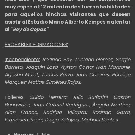
muy especial: 12 mil entradas fueron habilitadas
para aquellos hinchas visitantes que deseen
asistir al Estadio Mario Alberto Kempes a alentar
al
"Rey de Copas"
PROBABLES FORMACIONES:
Independiente:
Rodrigo Rey; Luciano Gómez, Sergio
Barreto, Joaquín Laso, Ayrton Costa; Iván Marcone,
Agustín Mulet; Tomás Pozzo, Juan Cazares, Rodrigo
Márquez; Matías Giménez Rojas.
Talleres:
Guido Herrera: Julio Buffarini, Gastón
Benavidez, Juan Gabriel Rodríguez, Ángelo Martino;
Alan Franco, Rodrigo Villagra; Rodrigo Garro,
Francisco Pizzini, Diego Valoyes; Michael Santos.
Horario:
19:15hs