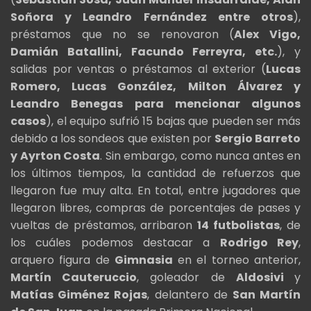
Soñora y Leandro Fernández entre otros
),
préstamos que no se renovaron (
Alex Vigo,
Damián Batallini, Facundo Ferreyra, etc.
), y
salidas por ventas o préstamos al exterior (
Lucas
Romero, Lucas González, Milton Álvarez y
Leandro Benegas para mencionar algunos
casos
), el equipo sufrió 15 bajas que pueden ser más
debido a los sondeos que existen por
Sergio Barreto
y Ayrton Costa
. Sin embargo, como nunca antes en
los últimos tiempos, la cantidad de refuerzos que
llegaron fue muy alta. En total, entre jugadores que
llegaron libres, compras de porcentajes de pases y
vueltas de préstamos, arribaron
14 futbolistas
, de
los cuáles podemos destacar a
Rodrigo Rey
,
arquero figura de
Gimnasia
en el torneo anterior,
Martín Cauteruccio
, goleador de
Aldosivi
y
Matías Giménez Rojas
, delantero de
San Martín