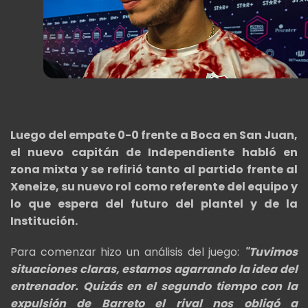
Luego del empate 0-0 frente a Boca en San Juan,
el nuevo capitán de Independiente habló en
zona mixta y se refirió tanto al partido frente al
Xeneize, su nuevo rol como referente del equipo y
lo que espera del futuro del plantel y de la
Institución.
Para comenzar hizo un análisis del juego:
"Tuvimos
situaciones claras, estamos agarrando la idea del
entrenador. Quizás en el segundo tiempo con la
expulsión de Barreto el rival nos obligó a