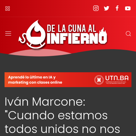
Iván Marcone:
"Cuando estamos
todos unidos no nos