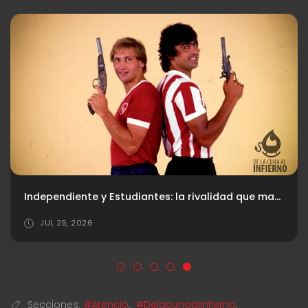
Independiente y Estudiantes: la rivalidad que marcó una época
JUL 25, 2026
Secciones:
#Atencio
,
#Delacunaalinfierno
,