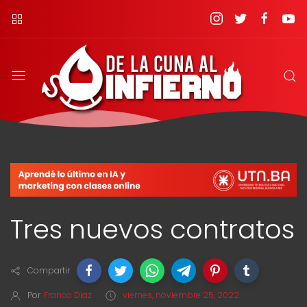
Tres nuevos contratos
Compartir
Por
Franco Diaz
viernes, noviembre 25, 2022